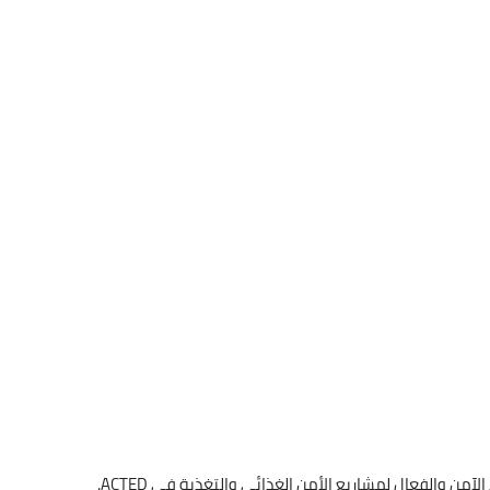
ن والفعال لمشاريع الأمن الغذائي والتغذية في ACTED.