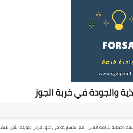
ية والجودة في خربة الجوز
محتاجين الملحة وحماية كرامة الناس ، مع المشاركة في خلق فرص طويلة الأجل للنم