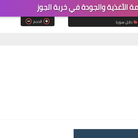
الأغذية والجودة في خربة الجوز
الحجم
داخل سوريا