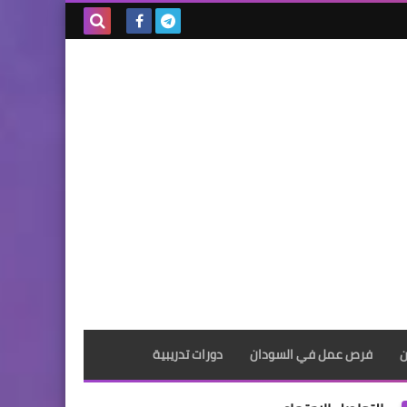
بحث هذه
المدونة
الإلكترونية
ن
فرص عمل في السودان
دورات تدريبية