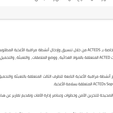
دعم التزام مورد الأغذية بمعايير سلامة الأغذية والجودة الخاصة بـ ACTEDS من خلال تنسيق وإدخال أنشطة مراقبة الأغذية المطلو
من ACTED إلى الفريق الميداني وضمان فهمهم لمواصفات ACTED المتعلقة بالمواد الغذائية ، ووضع الملصقات ، والتعبئة ، والتحميل 
نشطة مراقبة الأغذية التابعة للطرف الثالث المتعلقة بالتعبئة والتحميل
صحيحة للتخزين الآمن وخطوات وعناصر إدارة الآفات وتقديم تقارير عن هذه