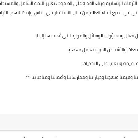
 إمكانات الناس. تسعى ACTED للاستجابة للأزمات الإنسانية وبناء القدرة على الصمود ؛ تعزيز النمو الشامل والمستدا
ي في جميع أنحاء العالم من خلال الاستثمار في الناس وإمكاناتهم. التزام