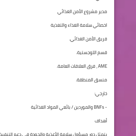
مدير مشروع الأمن الغذائي
اخصائي سلامة الغذاء والتغذية
فريق الأمن الغذائي.
قسم اللوجستية.
AME ، فرق العلاقات العامة.
منسق المنطقة.
خارجي:
- BNFs والموردين / بائعي المواد الغذائية
أهداف
يتمثل دور مسؤول سلامة الأغذية والجودة في دعم التنفيذ الآم