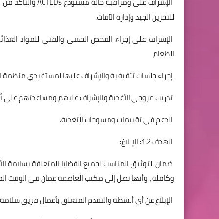
الإشراف على ومراقب
للتخزين الجيد وإدارة الآفات.
الإشراف على إجراء الفحص الحسي والفني للمواد الغذائي
الطعام.
إجراء جلسات تثقيفية والإشراف عليها لمستفيدي منظمة اكت
تدريب مروجي الأغذية والإشراف عليهم ومساعدتهم على أدا
الدعم في تقييمات ومسوحات التغذية.
الهدف 1.2: الإبلاغ:
ضمان التوثيق المناسب لجميع القضايا المتعلقة بسلامة الأ
وكاملة ، وأنها تصل إلى مكتب العاصمة عمان في الوقت ال
الإبلاغ عن أي أنشطة والتقدم المتعلق بأعمال فريق سلامة ا