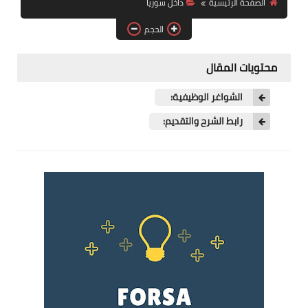
الصفحة الرئيسية
داخل سوريا
فرص عمل في العراق
الحجم
فرص عمل في اليمن
محتويات المقال
فرص عمل في السودان
الشواغر الوظيفية:
دورات تدريبية
رابط الشرح والتقديم: