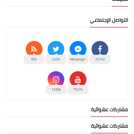
التواصل الإجتماعي
RSS
2,455
Messenger
25,742
1,525k
75,274
مشاركات عشوائية
مشاركات عشوائية