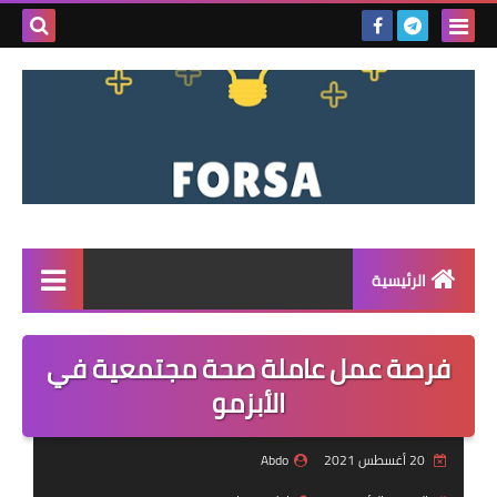
بحث هذه
المدونة
الإلكتروني
الرئيسية
القائمة
فرصة عمل عاملة صحة مجتمعية في
مناقصات
الأبزمو
فرص عمل داخل سوريا
20 أغسطس 2021
Abdo
فرص عمل في تركيا