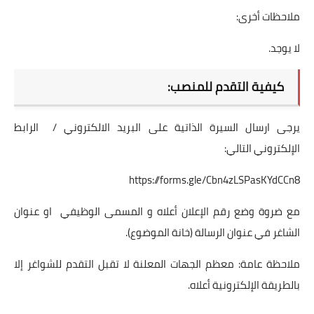
ملاحظات أخرى:
لا يوجد.
كيفية التقدم للمنصب:
يرجى ارسال السيرة الذاتية على البريد الالكتروني / الرابط
الإلكتروني التالي:
https://forms.gle/Cbn4zLSPasKYdCCn8
مع ضروة وضع رقم الإعلان أعلاه و المسمى الوظيفي او عنوان
الشاغر في عنوان الرسالة (خانة الموضوع).
ملاحظة عامة: معظم الجهات المعلنة لا تقبل التقدم للشواغر إلا
بالطريقة الإلكترونية أعلاه.