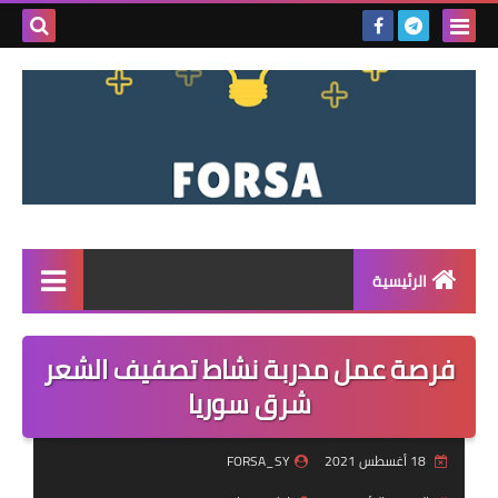
بحث هذه
المدونة
الإلكتروني
الرئيسية
القائمة
فرصة عمل مدربة نشاط تصفيف الشعر
مناقصات
شرق سوريا
فرص عمل داخل سوريا
18 أغسطس 2021
FORSA_SY
فرص عمل في تركيا