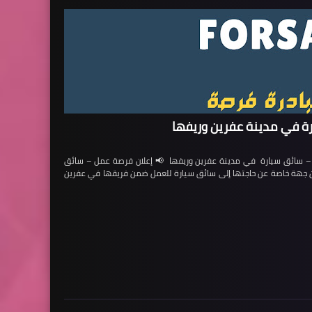
ة في مدينة عفرين وريفها
ائق سيارة في مدينة عفرين وريفها 📢 إعلان فرصة عمل – سائق
لن جهة خاصة عن حاجتها إلى سائق سيارة للعمل ضمن فريقها في عفرين