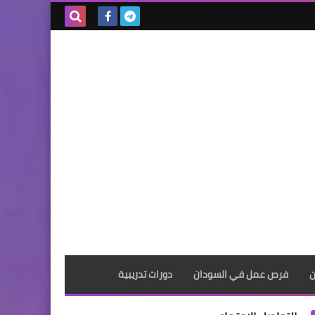
بحث هذه
المدونة
الإلكترونية
ن
فرص عمل في السودان
دورات تدريبية