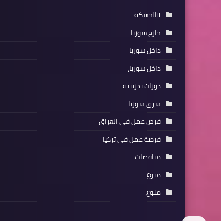
#الحسكة
خارج سوريا
داخل سوريا
داخل سوريا،
دورات تدريبية
شرق سوريا
فرص عمل في العراق
فرصة عمل في تركيا
مناقصات
منوع
منوع،