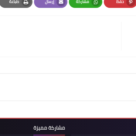
حفظ
مشاركة
إرسال
طباعة
Print
Email
Whatsapp
Pinterest
مشاركة مميزة