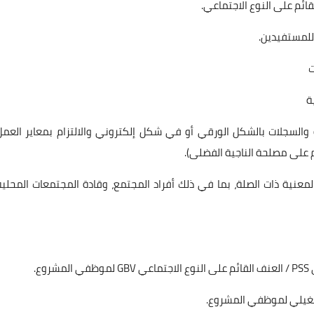
ائم على النوع الاجتماعي.
 للمستفيدين.
ت
ة
ة والسجلات بالشكل الورقي أو في شكل إلكتروني والالتزام بمعاير العمل
ئم على مصلحة الناجية الفضلى).
معنية ذات الصلة، بما في ذلك أفراد المجتمع، وقادة المجتمعات المحلية
ع.
تشغيلي لموظفي المشروع.