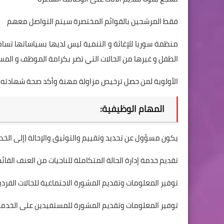
فقط المرشحين بالقوائم المختصرة سيتم التواصل معهم
منظمة سوريا للإغاثة و التنمية ليس لديها بسياساتها تسام
الطفل و غيرها من الحالات التي تضر بكرامة الموظف و المس
الأولوية لمن حصل ترخيص مزاولة مهنة وأكد صحة شهادته ع
المهام الوظيفية:
يكون مسؤول عن تحديد وتقييم والتوثيق والإحالة (إلى الخدم
تقديم خدمة إدارة الحالة المتكاملة للناجيات من العنف القائ
توفير المعلومات وتقديم المشورة الاجتماعية للحالات الفر
توفير المعلومات وتقديم المشورة للمستفيدين على الخدمات 