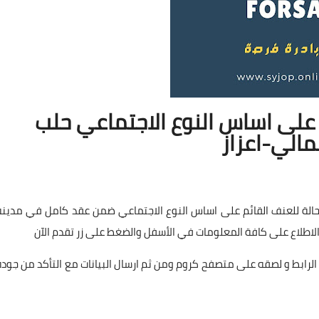
 على اساس النوع الاجتماعي حلب
مالي-اعزاز
ة حالة للعنف القائم على اساس النوع الاجتماعي ضمن عقد كامل في مدينة
لاطلاع على كافة المعلومات في الأسفل والضغط على زر تقدم الآن
لرابط و لصقه على متصفح كروم ومن ثم ارسال البيانات مع التأكد من جودة