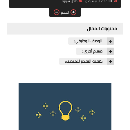
الصفحة الرئيسية
داخل سوريا
فرص عمل في العراق
الحجم
فرص عمل في اليمن
محتويات المقال
فرص عمل في السودان
الوصف الوظيفي:
دورات تدريبية
مهام أخرى :
كيفية التقدم للمنصب: