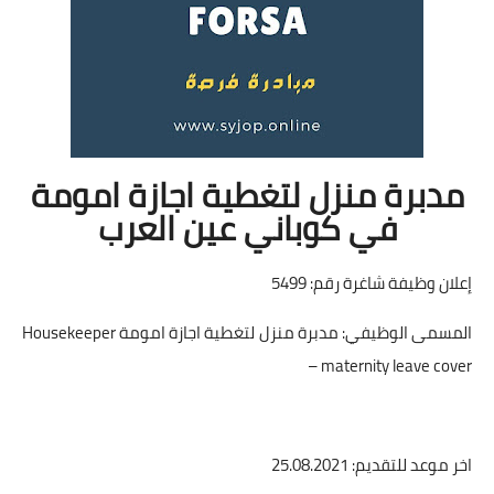
مدبرة منزل لتغطية اجازة امومة
في كوباني عين العرب
إعلان وظيفة شاغرة رقم: 5499
المسمى الوظيفي: مدبرة منزل لتغطية اجازة امومة Housekeeper
– maternity leave cover
اخر موعد للتقديم: 25.08.2021