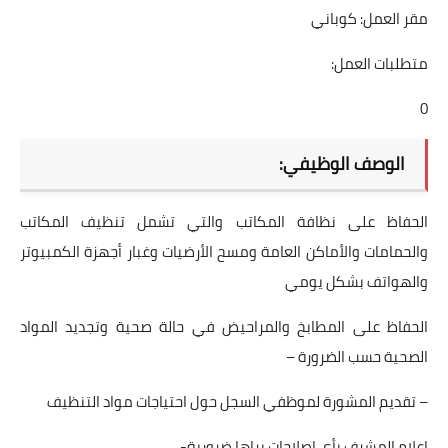
مقر العمل: كوباني
متطلبات العمل:
0
الوصف الوظيفي:
الحفاظ على نظافة المكاتب والتي تشمل تنظيف المكاتب
والحمامات والأماكن العامة ومسح الأرضيات وغبار أجهزة الكمبيوتر
والهواتف بشكل يومي
الحفاظ على المطابخ والمراحيض في حالة صحية وتجديد المواد
الصحية حسب الضرورة –
– تقديم المشورة لموظفي السجل حول احتياجات مواد التنظيف
إعلام المشرف بأي إصلاحات يراها ضرورية-