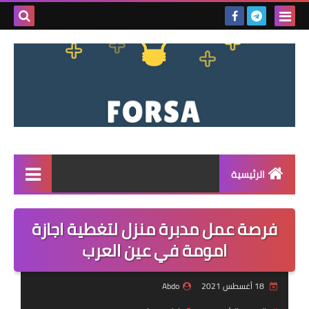
بحث هذه
المدونة
الإلكتروني
الرئيسية
القائمة
فرصة عمل مدبرة منزل لتغطية اجازة
مناقصات
امومة في عين العرب
فرص عمل داخل سوريا
18 أغسطس 2021
Abdo
فرص عمل في تركيا