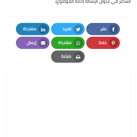
الشاغر في عنوان الرسالة (خانة الموضوع).
نشر
تغريد
مشاركة
LinkedIn
Twitter
Facebook
حفظ
مشاركة
إرسال
Email
Whatsapp
Pinterest
طباعة
Print