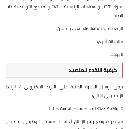
سلوك CVT ، والسياسات الرئيسية لـ CVT والمبادئ التوجيهية ذات
الصلة
الجهة المعلنة: Confidential غير معلن
ملاحظات أخرى:
لا يوجد.
كيفية التقدم للمنصب:
يرجى ارسال السيرة الذاتية على البريد الالكتروني / الرابط
الإلكتروني التالي:
https://airtable.com/shrqT31z3tAlxMqLN
مع ضروة وضع رقم الإعلان أعلاه و المسمى الوظيفي او عنوان