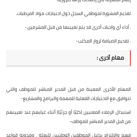
تقديم المشورة لموظفي السجل حول احتياجات مواد المرطبات.
. أداء أي واجبات أخرى قد يتم تعيينها من قبل المشرفين.-
. تقديم الضيافة لزوار المكتب-
مهام أخرى :
المهام الأخرى المعينة من قبل المدير المباشر للموظف والتي
تتوافق مع الاحتياجات الفعلية للمهمة والبرامج والمشاريع-
استبدال الزملاء المعنيين (كليًا أو جزئيًا) أثناء غيابهم عند تعيينهم
من قبل المدير المباشر للموظف-
فهم والالتزام بدليل الموظفين الوطنيين للبعثة ، ومدونة قواعد