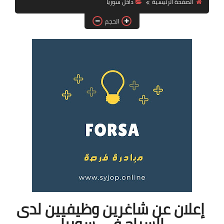
الصفحة الرئيسية
داخل سوريا
فرص عمل في العراق
الحجم
فرص عمل في اليمن
فرص عمل في السودان
دورات تدريبية
إعلان عن شاغرين وظيفيين لدى
السراج في سوريا