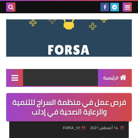
بحث هذه
المدونة
الإلكتروني
الرئيسية
القائمة
فرص عمل في منظمة السراج للتنمية
مناقصات
والرعاية الصحية في إدلب
فرص عمل داخل سوريا
14 أغسطس 2021
FORSA_SY
فرص عمل في تركيا