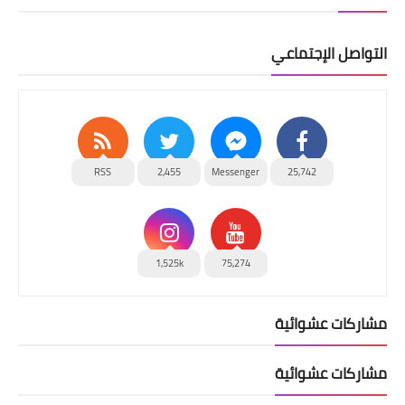
التواصل الإجتماعي
RSS
2,455
Messenger
25,742
1,525k
75,274
مشاركات عشوائية
مشاركات عشوائية