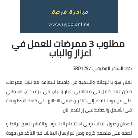
مطلوب 3 ممرضات للعمل في
اعزاز والباب
كود الشاغر الوظيفي: SRD1297
تعلن سوريا للإغاثة والتنمية عن حاجتها للتعاقد مع ثلاث ممرضات
ضمن عقد كامل في منطقتي اعزاز والباب في ريف حلب الشمالي
على من يود التقدم إلى شاغر وظيفي الاطلاع على كافة المعلومات
في الأسفل والضغط على زر تقدم الآن
لضمان وصول الطلب يرجى استخدام الحاسوب و القيام بنسخ الرابط و
لصقه على متصفح كروم ومن ثم ارسال البيانات مع التأكد من جودة