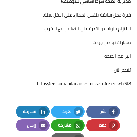
مديرية الصحة شرط اساسي للتوظيف(
خبرة عمل سابقة بنفس المجال. على الاقل سنة.
الالتزام بالوقت والقدرة على التعامل مع الاخرين.
مهارات تواصل جيدة.
البرامج, الصحة
تقدم الآن
https://ee.humanitarianresponse.info/x/ciwtxSf8
نشر
تغريد
مشاركة
LinkedIn
Twitter
Facebook
حفظ
مشاركة
إرسال
Email
Whatsapp
Pinterest