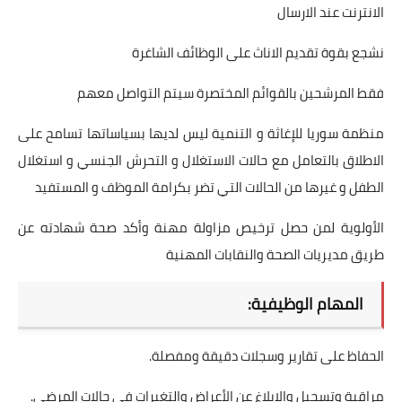
الانترنت عند الارسال
نشجع بقوة تقديم الاناث على الوظائف الشاغرة
فقط المرشحين بالقوائم المختصرة سيتم التواصل معهم
منظمة سوريا للإغاثة و التنمية ليس لديها بسياساتها تسامح على
الاطلاق بالتعامل مع حالات الاستغلال و التحرش الجنسي و استغلال
الطفل و غيرها من الحالات التي تضر بكرامة الموظف و المستفيد
الأولوية لمن حصل ترخيص مزاولة مهنة وأكد صحة شهادته عن
طريق مديريات الصحة والنقابات المهنية
المهام الوظيفية:
الحفاظ على تقارير وسجلات دقيقة ومفصلة.
مراقبة وتسجيل والإبلاغ عن الأعراض والتغيرات في حالات المرضى.