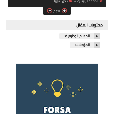
الصفحة الرئيسية
داخل سوريا
فرص عمل في العراق
الحجم
فرص عمل في اليمن
محتويات المقال
فرص عمل في السودان
المهام الوظيفية:
دورات تدريبية
المؤهلات: