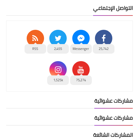
التواصل الإجتماعي
RSS
2,455
Messenger
25,742
1,525k
75,274
مشاركات عشوائية
مشاركات عشوائية
المشاركات الشائعة