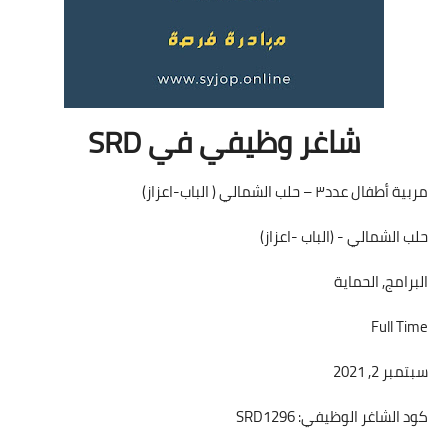
شاغر وظيفي في SRD
مربية أطفال عدد٣ – حلب الشمالي ( الباب-اعزاز)
حلب الشمالي - (الباب -اعزاز)
البرامج, الحماية
Full Time
سبتمبر 2, 2021
كود الشاغر الوظيفي: SRD1296