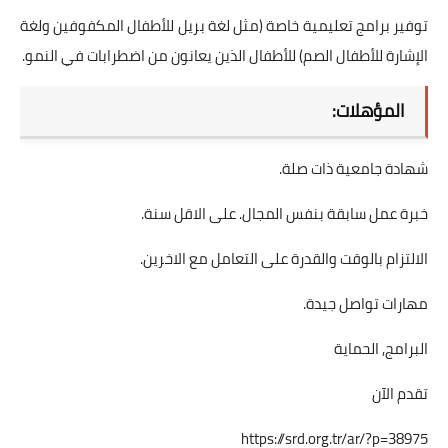
توفير برامج تعليمية خاصة (مثل لغة بريل للأطفال المكفوفين ولغة
الإشارة للأطفال الصم) للأطفال الذين يعانون من اضطرابات في النمو.
المؤهلات:
شهادة جامعية ذات صلة.
خبرة عمل سابقة بنفس المجال. على الاقل سنة.
الالتزام بالوقت والقدرة على التعامل مع الاخرين.
مهارات تواصل جيدة.
البرامج, الحماية
تقدم الآن
https://srd.org.tr/ar/?p=38975