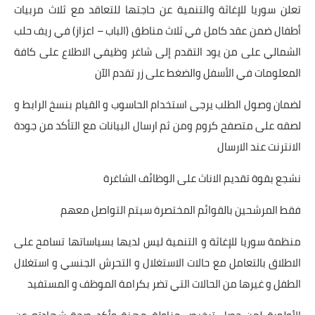
تعلن سوريا للإغاثة والتنمية عن حاجتها للتعاقد مع ثلاث مربيات
أطفال ضمن عقد كامل في ثلاث مناطق (الباب – اعزاز) في ريف حلب
الشمالي على من يود التقدم إلى شاغر وظيفي الاطلاع على كافة
المعلومات في الأسفل والضغط على زر تقدم الآن
لضمان وصول الطلب يرجى استخدام الحاسوب و القيام بنسخ الرابط و
لصقه على متصفح كروم ومن ثم ارسال البيانات مع التأكد من جودة
الانترنت عند الارسال
نشجع بقوة تقديم الاناث على الوظائف الشاغرة
فقط المرشحين بالقوائم المختصرة سيتم التواصل معهم
منظمة سوريا للإغاثة و التنمية ليس لديها بسياساتها تسامح على
الاطلاق بالتعامل مع حالات الاستغلال و التحرش الجنسي و استغلال
الطفل و غيرها من الحالات التي تضر بكرامة الموظف و المستفيد