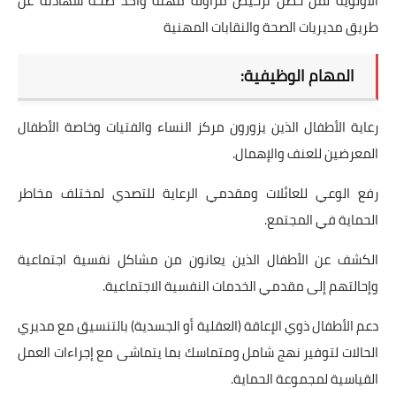
الأولوية لمن حصل ترخيص مزاولة مهنة وأكد صحة شهادته عن
طريق مديريات الصحة والنقابات المهنية
المهام الوظيفية:
رعاية الأطفال الذين يزورون مركز النساء والفتيات وخاصة الأطفال
المعرضين للعنف والإهمال.
رفع الوعي للعائلات ومقدمي الرعاية للتصدي لمختلف مخاطر
الحماية في المجتمع.
الكشف عن الأطفال الذين يعانون من مشاكل نفسية اجتماعية
وإحالتهم إلى مقدمي الخدمات النفسية الاجتماعية.
دعم الأطفال ذوي الإعاقة (العقلية أو الجسدية) بالتنسيق مع مديري
الحالات لتوفير نهج شامل ومتماسك بما يتماشى مع إجراءات العمل
القياسية لمجموعة الحماية.