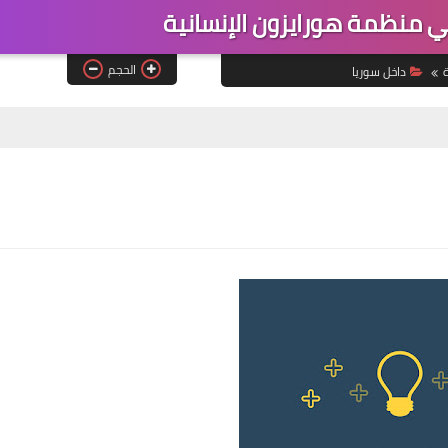
منظمة هورايزون الإنسانية
الحجم
ة
داخل سوريا