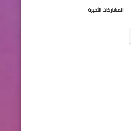
المشاركات الأخيرة