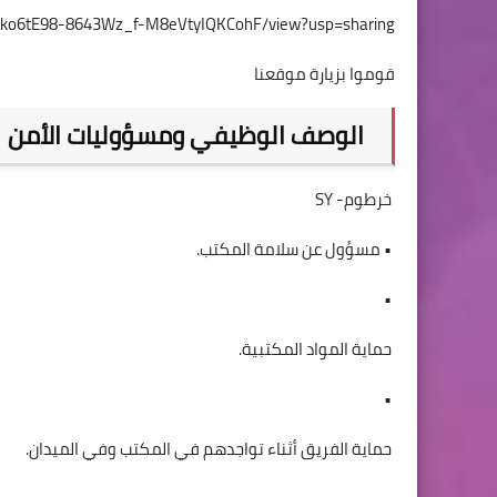
/1N-ko6tE98-8643Wz_f-M8eVtyIQKCohF/view?usp=sharing
قوموا بزيارة موقعنا
الوصف الوظيفي ومسؤوليات الأمن
خرطوم- SY
• مسؤول عن سلامة المكتب.
•
حماية المواد المكتبية.
•
حماية الفريق أثناء تواجدهم في المكتب وفي الميدان.