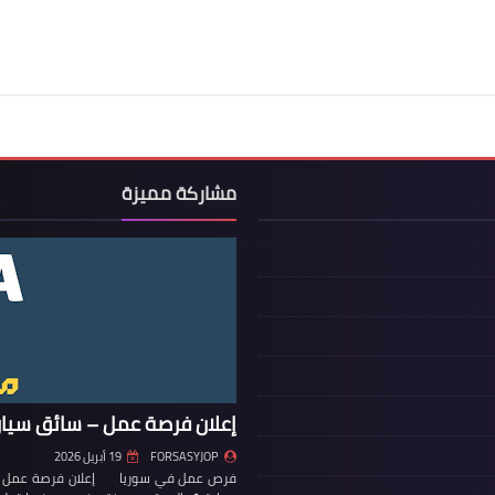
مشاركة مميزة
إعلان فرصة عمل – سائق سيار
FORSASYJOP
19 أبريل 2026
فرص عمل في سوريا إعلان فرصة عمل – س