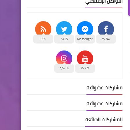
التواصل الإجتماعي
RSS
2,455
Messenger
25,742
1,525k
75,274
مشاركات عشوائية
مشاركات عشوائية
المشاركات الشائعة