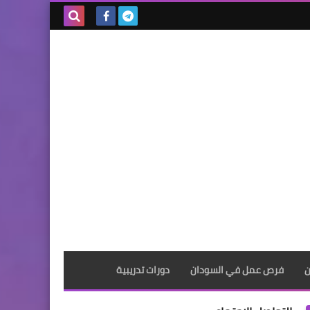
بحث هذه
المدونة
الإلكترونية
ن
فرص عمل في السودان
دورات تدريبية