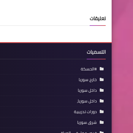
تعليقات
التسميات
#الحسكة
خارج سوريا
داخل سوريا
داخل سوريا،
دورات تدريبية
شرق سوريا
فرص عمل في العراق