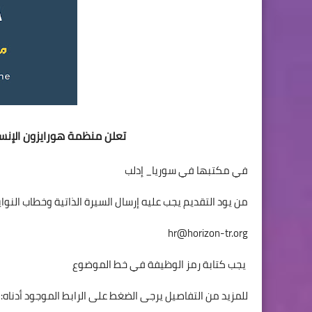
تعلن منظمة هورايزون الإنسا
في مكتبها في سوريا_ إدلب
من يود التقديم يجب عليه إرسال السيرة الذاتية وخطاب النوايا 
hr@horizon-tr.org
يجب كتابة رمز الوظيفة في خط الموضوع
للمزيد من التفاصيل يرجى الضغط على الرابط الموجود أدناه: