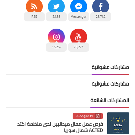
RSS
2,455
Messenger
25,742
1,525k
75,274
مشاركات عشوائية
مشاركات عشوائية
المشاركات الشائعة
19 مايو 2022
فرص عمل عمال ميدانيين لدى منظمة اكتد
ACTED شمال سوريا