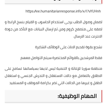
https://ee.humanitarianresponse.info/x/I7vYUHnh
لضمان وصول الطلب يرجى استخدام الحاسوب و القيام بنسخ الرابط و
لصقه على متصفح كروم ومن ثم ارسال البيانات مع التأكد من جودة
الانترنت عند الارسال
نشجع بقوة تقديم الاناث على الوظائف الشاغرة
فقط المرشحين بالقوائم المختصرة سيتم التواصل معهم
منظمة سوريا للإغاثة و التنمية ليس لديها بسياساتها تسامح على
الاطلاق بالتعامل مع حالات الاستغلال و التحرش الجنسي و استغلال
الطفل و غيرها من الحالات التي تضر بكرامة الموظف و المستفيد
المهام الوظيفية: