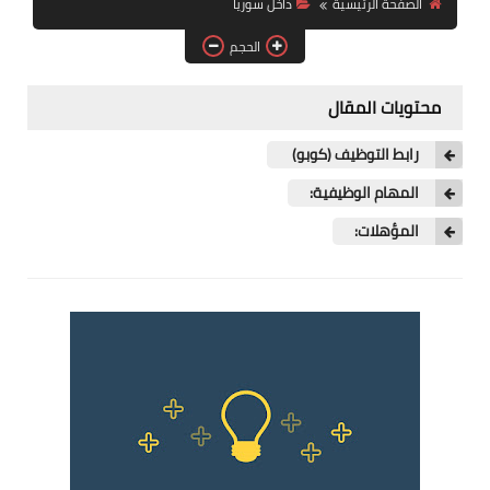
الصفحة الرئيسية
داخل سوريا
فرص عمل في العراق
الحجم
فرص عمل في اليمن
محتويات المقال
فرص عمل في السودان
رابط التوظيف (كوبو)
دورات تدريبية
المهام الوظيفية:
المؤهلات: