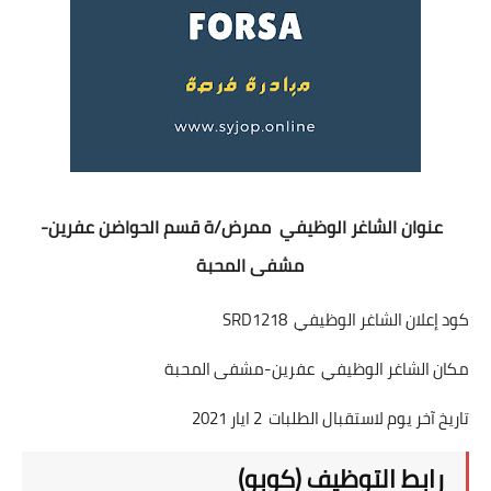
عنوان الشاغر الوظيفي ممرض/ة قسم الحواضن عفرين-
مشفى المحبة
كود إعلان الشاغر الوظيفي SRD1218
مكان الشاغر الوظيفي عفرين-مشفى المحبة
تاريخ آخر يوم لاستقبال الطلبات 2 ايار 2021
رابط التوظيف (كوبو)