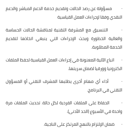
· مسؤولة عن رصد الحالات وتقديم خدمة الدعم المباشر والدعم
النقدي وفقا لإجراءات العمل القياسية
· التنسيق مع المشرفة التقنية لمناقشة الحالات الحساسة
والعالية الخطورة وبحث الإجراءات التي ينبغي اتخاذها لتقديم
الخدمة المطلوبة.
· اتباع الآلية المعنونة في إجراءات العمل القياسية لحفظ الملفات
الكترونيا وورقيا لضمان سريتها.
· أداء أي مهام أخرى يطلبها المشرف التقني أو المسؤول
التقني في البرنامج.
· الحفاظ على الملفات الفردية لكل حالة. تحديث الملفات مرة
واحدة في الأسبوع (الحد الأدنى).
· ضمان الإلتزام بالنهج المرتكز على الناجية.