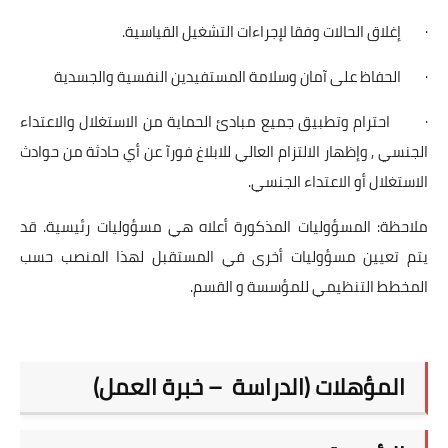
· إغلاق الحالات وفقا لإجراءات التشغيل القياسية.
· الحفاظ على آمان وسلامة المستفيدين النفسية والجسدية
· احترام وتطبيق جميع مبادئ الحماية من الاستغلال والاعتداء
الجنسي , وإظهار الالتزام العالي للابلاغ فورآ عن أي حادثة من حوادث
الاستغلال أو الاعتداء الجنسي.
ملاحظة: المسؤوليات المذكورة أعلاه هي مسؤوليات رئيسية. قد
يتم تعيين مسؤوليات أخرى في المستقبل لهذا المنصب حسب
المخطط التنظيمي للمؤسسة و القسم.
المؤهلات (الدراسة – خبرة العمل)