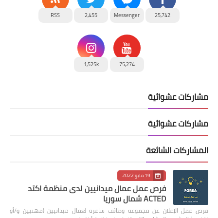
RSS
2,455
Messenger
25,742
1,525k
75,274
مشاركات عشوائية
مشاركات عشوائية
المشاركات الشائعة
19 مايو 2022
فرص عمل عمال ميدانيين لدى منظمة اكتد
ACTED شمال سوريا
فرص عمل الإعلان عن مجموعة وظائف شاغرة لعمال ميدانيين (مهنيين و/أو