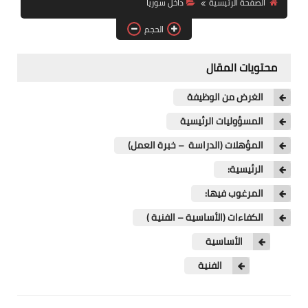
الصفحة الرئيسية
داخل سوريا
فرص عمل في العراق
الحجم
فرص عمل في اليمن
محتويات المقال
فرص عمل في السودان
الغرض من الوظيفة
دورات تدريبية
المسؤوليات الرئيسية
المؤهلات (الدراسة – خبرة العمل)
الرئيسية:
المرغوب فيها:
الكفاءات (الأساسية – الفنية )
الأساسية
الفنية