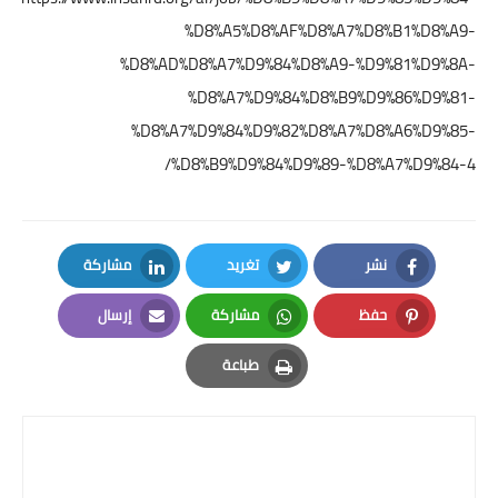
%D8%A5%D8%AF%D8%A7%D8%B1%D8%A9-
%D8%AD%D8%A7%D9%84%D8%A9-%D9%81%D9%8A-
%D8%A7%D9%84%D8%B9%D9%86%D9%81-
%D8%A7%D9%84%D9%82%D8%A7%D8%A6%D9%85-
%D8%B9%D9%84%D9%89-%D8%A7%D9%84-4/
نشر
تغريد
مشاركة
LinkedIn
Twitter
Facebook
حفظ
مشاركة
إرسال
Email
Whatsapp
Pinterest
طباعة
Print