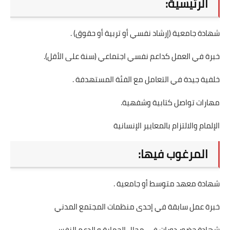
الرئيسية:
شهادة جامعية (إرشاد نفسي أو تربية أو حقوق) .
خبرة في العمل كداعم نفسي اجتماعي (سنة على الأقل).
خلفية جيدة في التعامل مع الفئة المستهدفة .
مهارات تواصل كتابية وشفهية.
الإلمام والالتزام بالمعايير الإنسانية
المرغوب فيها:
شهادة معهد متوسط أو جامعية .
خبرة عمل سابقة في إحدى منظمات المجتمع المدني
شهادة حضور دورات في مجال الحماية و الدعم النفسي