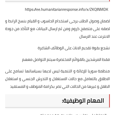
https://ee.humanitarianresponse.info/x/ZKQlNMDK
لضمان وصول الطلب يرجى استخدام الحاسوب و القيام بنسخ الرابط و
لصقه على متصفح كروم ومن ثم ارسال البيانات مع التأكد من جودة
الانترنت عند الارسال
نشجع بقوة تقديم الاناث على الوظائف الشاغرة
فقط المرشحين بالقوائم المختصرة سيتم التواصل معهم
منظمة سوريا للإغاثة و التنمية ليس لديها بسياساتها تسامح على
الاطلاق بالتعامل مع حالات الاستغلال و التحرش الجنسي و استغلال
الطفل و غيرها من الحالات التي تضر بكرامة الموظف و المستفيد
المهام الوظيفية: