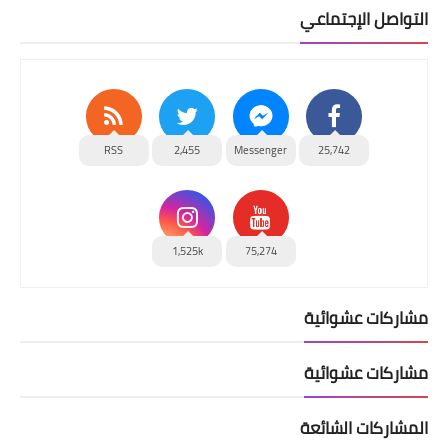
التواصل الإجتماعي
RSS
2,455
Messenger
25,742
1,525k
75,274
مشاركات عشوائية
مشاركات عشوائية
المشاركات الشائعة