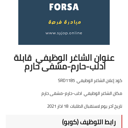
عنوان الشاغر الوظيفي قابلة
ادلب-حارم-مشفى حارم
كود إعلان الشاغر الوظيفي SRD1185
مكان الشاغر الوظيفي ادلب-حارم-مشفى حارم
تاريخ آخر يوم لاستقبال الطلبات 18 اذار 2021
رابط التوظيف (كوبو)