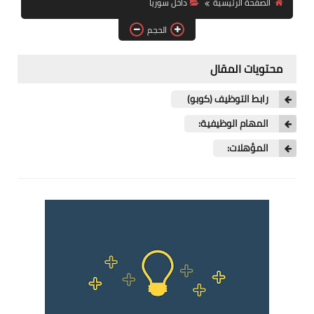
الصفحة الرئيسية
داخل سوريا
فرص عمل في العراق
الحجم
فرص عمل في اليمن
محتويات المقال
فرص عمل في السودان
رابط التوظيف (كوبو)
دورات تدريبية
المهام الوظيفية:
المؤهلات: