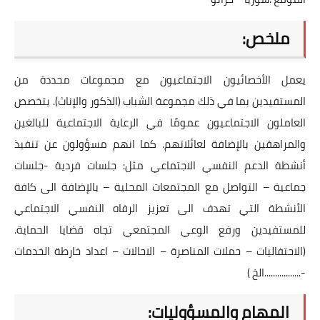
ملخص:
يعمل الأخصائيون الاجتماعيون مع مجموعات محددة من
المستفيدين بما في ذلك مجموعة الشباب (الذكور والإناث). يتخصص
العاملون الاجتماعيون عمومًا في الرعاية الاجتماعية للبالغين
والمراهقين بالإضافة لعائلاتهم. كما انهم مسؤولون عن تنفيذ
أنشطة الدعم النفسي الاجتماعي مثل: جلسات فردية -جلسات
جماعية – التواصل مع المجتمعات المحلية – بالإضافة الى كافة
الأنشطة التي تهدف الى تعزيز الرفاه النفسي الاجتماعي
للمستفيدين ورفع الوعي المجتمعي تجاه قضايا الحماية.
(الاحتفاليات – حملات المناصرة – الاحالات – اعداد خارطة الخدمات
-.................الخ )
المهام والمسؤوليات: