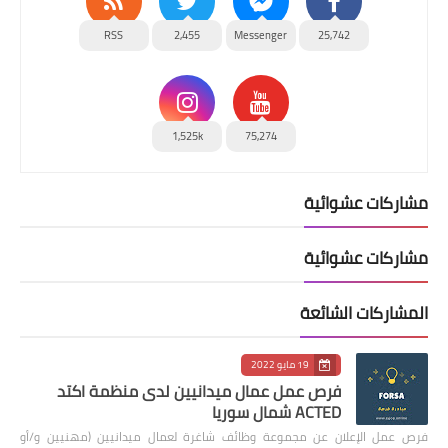
RSS
2,455
Messenger
25,742
1,525k
75,274
مشاركات عشوائية
مشاركات عشوائية
المشاركات الشائعة
19 مايو 2022
فرص عمل عمال ميدانيين لدى منظمة اكتد
ACTED شمال سوريا
فرص عمل الإعلان عن مجموعة وظائف شاغرة لعمال ميدانيين (مهنيين و/أو