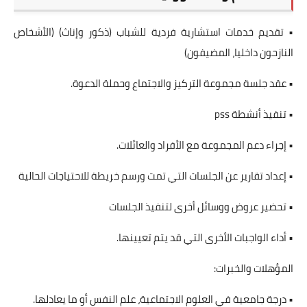
• تقديم خدمات استشارية فردية للشباب (ذكور وإناث) (الأشخاص
النازحون داخليا، المضيفون)
• عقد جلسة مجموعة التركيز والاجتماع وحملة الدعوة.
• تنفيذ أنشطة pss
• إجراء دعم المجموعة مع الأفراد والعائلات.
• إعداد تقارير عن الجلسات التي تمت ورسم خريطة للاحتياجات الحالية
• تحضير عروض ووسائل أخرى لتنفيذ الجلسات
• أداء الواجبات الأخرى التي قد يتم تعيينها.
المؤهلات والخبرات:
• درجة جامعية في العلوم الاجتماعية، علم النفس أو ما يعادلها.