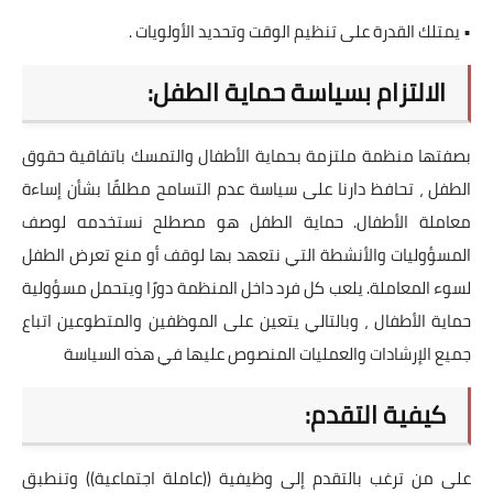
• يمتلك القدرة على تنظيم الوقت وتحديد الأولويات .
الالتزام بسياسة حماية الطفل:
بصفتها منظمة ملتزمة بحماية الأطفال والتمسك باتفاقية حقوق
الطفل ، تحافظ دارنا على سياسة عدم التسامح مطلقًا بشأن إساءة
معاملة الأطفال. حماية الطفل هو مصطلح نستخدمه لوصف
المسؤوليات والأنشطة التي نتعهد بها لوقف أو منع تعرض الطفل
لسوء المعاملة. يلعب كل فرد داخل المنظمة دورًا ويتحمل مسؤولية
حماية الأطفال ، وبالتالي يتعين على الموظفين والمتطوعين اتباع
جميع الإرشادات والعمليات المنصوص عليها في هذه السياسة
كيفية التقدم:
على من ترغب بالتقدم إلى وظيفية ((عاملة اجتماعية)) وتنطبق