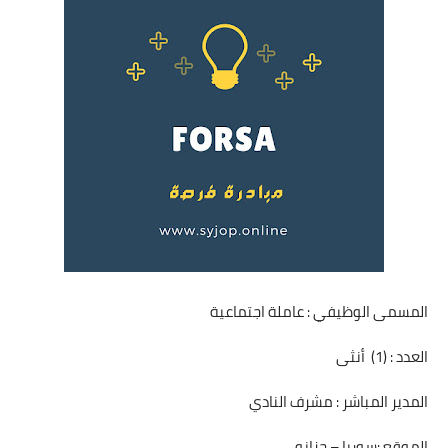
المسمى الوظيفي : عاملة اجتماعية
العدد : (1) أنثى
المدير المباشر : مشرف النادي
الموقع :سوريا – حزانو