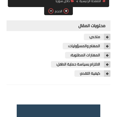
الصفحة الرئيسية
داخل سوريا
فرص عمل في العراق
الحجم
فرص عمل في اليمن
محتويات المقال
فرص عمل في السودان
ملخص:
دورات تدريبية
المهام والمسؤوليات:
المهارات المطلوبة:
الالتزام بسياسة حماية الطفل:
كيفية التقدم: