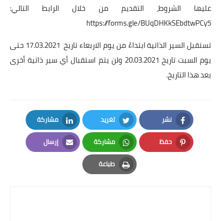
عليها الشروط، التقديم من خلال الرابط التالي:
https://forms.gle/BUqDHKkSEbdtwPCy5
تستقبل السير الذاتية ابتداءً من يوم الاربعاء تاريخ 17.03.2021 حتى
يوم السبت تاريخ 20.03.2021 ولن يتم استقبال أي سير ذاتية أخرى
بعد هذا التاريخ.
نشر
تغريد
مشاركة
LinkedIn
Twitter
Facebook
حفظ
مشاركة
إرسال
Email
Whatsapp
Pinterest
طباعة
Print