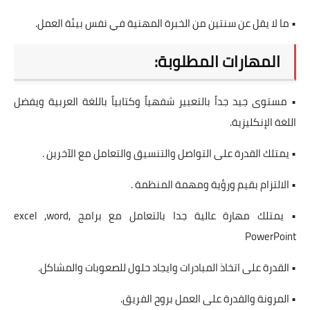
• ما لا يقل عن سنتين من الخبرة المهنية في نفس بيئة العمل.
المهارات المطلوبة:
• مستوى جيد جداً بالتعبير شفهياً وكتابياً باللغة العربية ويفضل
اللغة الإنكليزية.
• يمتلك القدرة على التواصل والتنسيق والتعامل مع الآخرين .
• الالتزام بقيم ورؤية ومهمة المنظمة .
• يمتلك مهارة عالية جدا بالتعامل مع برامج excel ,word,
PowerPoint
• القدرة على اتخاذ المبادرات وايجاد حلول للصعوبات والمشاكل.
• المرونة والقدرة على العمل بروح الفريق.