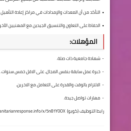
• التأكد من أن المعدات والإمدادات في مراكز إعادة الت
• الحفاظ على التعاون والتنسيق الجيدين مع المهنيين الآخر
المؤهلات:
- شهادة جامعية ذات صلة.
- خبرة عمل سابقة بنفس المجال. على الاقل خمس سنوات.
- الالتزام بالوقت والقدرة على التعامل مع الاخرين.
- مهارات تواصل جيدة.
رابط التوظيف (كوبو)
anitarianresponse.info/x/5n81Y0OX