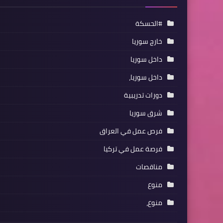
#الحسكة
خارج سوريا
داخل سوريا
داخل سوريا،
دورات تدريبية
شرق سوريا
فرص عمل في العراق
فرصة عمل في تركيا
مناقصات
منوع
منوع،