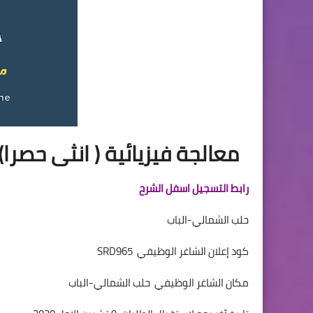
معالجة فيزيائية ( انثى حصرا)
رابط التسجيل اسفل الشرح
حلب الشمالي-الباب
كود إعلان الشاغر الوظيفي SRD965
مكان الشاغر الوظيفي حلب الشمالي-الباب