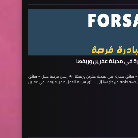
ة في مدينة عفرين وريفها
ائق سيارة في مدينة عفرين وريفها 📢 إعلان فرصة عمل – سائق
لن جهة خاصة عن حاجتها إلى سائق سيارة للعمل ضمن فريقها في عفرين