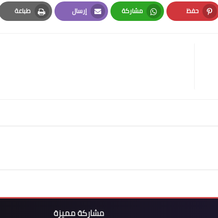
حفظ
مشاركة
إرسال
طباعة
Print
Email
Whatsapp
Pinterest
مشاركة مميزة