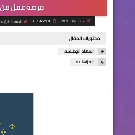
فرصة عمل من منظمة srd 
07 أكتوبر 2020
FORSASYJOP
الصفحة الرئيسي
محتويات المقال
المهام الوظيفية:
المؤهلات: