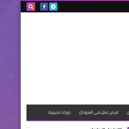
بحث هذه
المدونة
الإلكترونية
ن
فرص عمل في السودان
دورات تدريبية