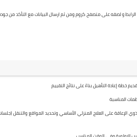
لرابط و لصقه على متصفح كروم ومن ثم ارسال البيانات مع التأكد من جودة
ديم خطة إعادة التأهيل بناءً على نتائج التقييم
نظمات المناسبة
 ذوي الإعاقة على العلاج المنزلي الأساسي وتحديد المواقع والتنقل (جلسات
سب الاولوية وفي الوقت المناسب