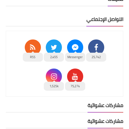
التواصل الإجتماعي
RSS
2,455
Messenger
25,742
1,525k
75,274
مشاركات عشوائية
مشاركات عشوائية