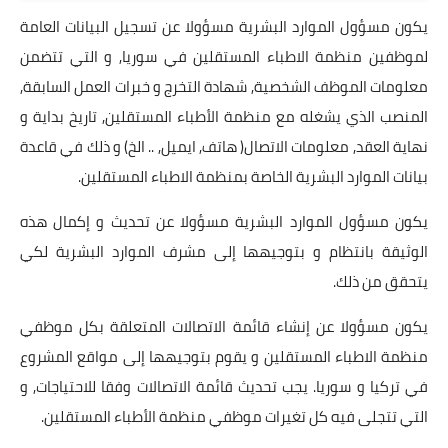
يكون مسؤول الموارد البشرية مسؤولا عن تسجيل البيانات العامة
لموظفين منظمة الاطباء المستقلين في سوريا, و التي تتضمن
معلومات الموظف الشخصية, شهادة التخرج و خبرات العمل السابقة,
المنصب الذي يشغله مع منظمة الأطباء المستقلين, تاريخ بداية و
نهاية العقد, معلومات الاتصال( هاتف, ايميل, .. الخ) و ذلك في قاعدة
بيانات الموارد البشرية الخاصة بمنظمة الاطباء المستقلين.
يكون مسؤول الموارد البشرية مسؤولا عن تحديث و إكمال هذه
الوثيقة بانتظام و بتوجيهها إلى مشرف الموارد البشرية لكي
يتحقق من ذلك.
يكون مسؤولا عن إنشاء قائمة الاتصالات المتعلقة بكل موظفي
منظمة الاطباء المستقلين و يقوم بتوجيهها إلى مواقع المشروع
في تركيا و سوريا. يجب تحديث قائمة الاتصالات وفقا للاحتياجات, و
التي تتجلى فيه كل تغيرات موظفي منظمة الأطباء المستقلين.