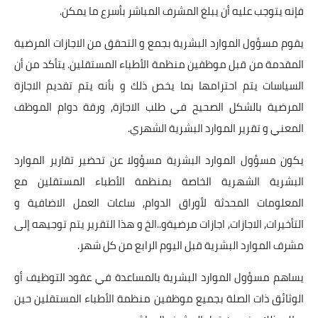
فإنه يتوجب عليه أن يبلغ المشرف المباشر بأسرع ما يمكن.
يقوم مسؤول الموارد البشرية بجمع و التحقق من الاجازات المرضية
المقدمة من قبل موظفين منظمة الأطباء المستقلين. يتأكد من أن
السياسات يتم احترامها بما يخص ذلك و بأنه يتم تقديم الاجازة
المرضية بالشكل الصحيح في طلب الاجازة, ورقة دوام الموظف
المعني و تقرير الموارد البشرية الشهري.
يكون مسؤول الموارد البشرية مسؤولا عن تحضير تقارير الموارد
البشرية الشهرية الخاصة بمنظمة الأطباء المستقلين مع
المعلومات المحدثة لأوراق الدوام, ساعات العمل الاضافية و
التأخيرات, الاجازات, اجازات مرضيةو..الخ و هذا التقرير يتم توجيهه إلى
مشرف الموارد البشرية قبل اليوم الرابع من كل شهر.
يساهم مسؤول الموارد البشرية بالمساعدة في عقود التوظيف أو
الوثائق ذات الصلة بجميع موظفين منظمة الأطباء المستقلين حين