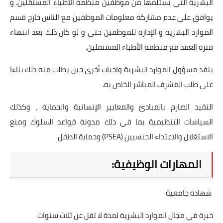
البشرية التي يستلمها من موظفين منظمة الأطباء المستقلين. و
يوافق على عدم مشاركة معلومات الموظفين مع الناس خارج قسم
الموارد البشرية و الإدارة للموظفين حتى و لو كان ذلك بعد انتهاء
فترة العقد مع منظمة الأطباء المستقلين.
ينفذ مسؤول الموارد البشرية واجبات أخرى حين يطلب منه ذلك بناءا
على طلب المشرف المباشر الخاص به.
التقيد الصارم بالمبادئ والمعايير الإنسانية والحماية ، وكذلك
السياسات التنظيمية بما في ذلك مدونة قواعد السلوك ومنع
الاستغلال والاعتداء الجنسيين (PSEA) وحماية الطفل
المهارات الوظيفية:
شهادة جامعية
خبرة في مجال الموارد البشرية لمدة لا تقل عن ثلاث سنوات