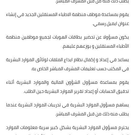
يطلب ذلك منه من قبل المشرف المباشر.
يقوم بمساعدة موظف منظمة الاطباء المستقلين الجديد في إنشاء
عنوان ايميل رسمي.
يكون مسؤولا عن تحضير بطاقات الهويات لجميع موظفين منظمة
الأطباء المستقلين و يوزعهم عليهم.
يساعد في إعداد و إكمال نظام ايداع الملفات لوثائق الموارد البشرية
في المكتب حسب تعليمات المشرف المباشر الخاص به.
يقوم بمساعدة مسؤول الشؤون المالية والموارد البشرية أثناء
تدقيق الحسابات أو إعداد تقرير الموارد البشرية حين الطلب.
يساهم مسؤول الموارد البشرية في تدريبات الموارد البشرية عندما
يطلب منه ذلك من قبل المشرف المباشر.
يحترم مسؤول الموارد البشرية بشكل كبير سرية معلومات الموارد