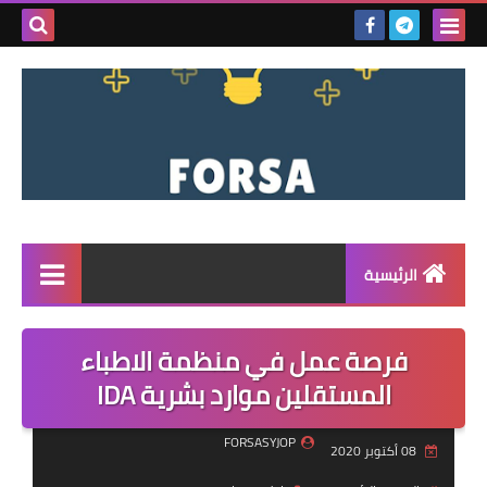
بحث هذه
المدونة
الإلكتروني
الرئيسية
القائمة
فرصة عمل في منظمة الاطباء
مناقصات
المستقلين موارد بشرية IDA
فرص عمل داخل سوريا
FORSASYJOP
08 أكتوبر 2020
فرص عمل في تركيا