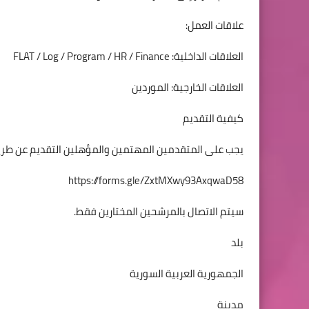
علاقات العمل:
العلاقات الداخلية: FLAT / Log / Program / HR / Finance
العلاقات الخارجية: الموردين
كيفية التقديم
يجب على المتقدمين المهتمين والمؤهلين التقديم عن طريق
https://forms.gle/ZxtMXwy93AxqwaD58
سيتم الاتصال بالمرشحين المختارين فقط.
بلد
الجمهورية العربية السورية
مدينة