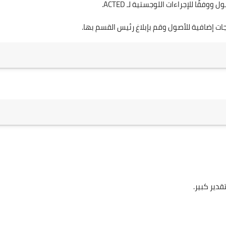
جات إضافية للأصول وقم بإبلاغ رئيس القسم بها.
دير كبير.