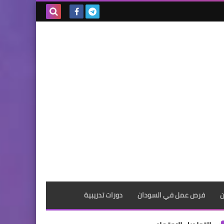
بحث هذه
المدونة
الإلكترونية
ن
فرص عمل في السودان
دورات تدريبية