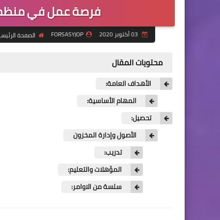
فرصة عمل في منظمة اكتد acted م
03 أكتوبر 2020
FORSASYJOP
الصفحة الرئيسي
محتويات المقال
الأهداف العامة:
المهام الأساسية:
تحصيل:
الأصول وإدارة المخزون
تدريب:
المؤهلات والتعليم:
سلسة من الاوامر: