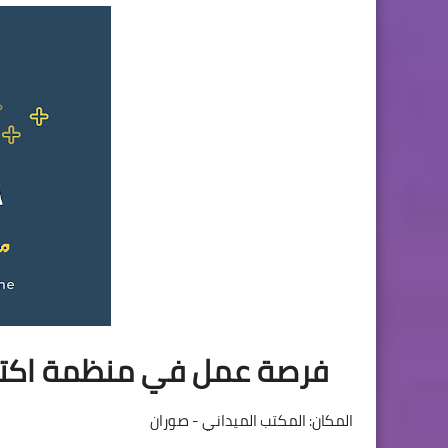
فرصة عمل في منظمة اكتد 
المكان: المكتب الميداني - صوران