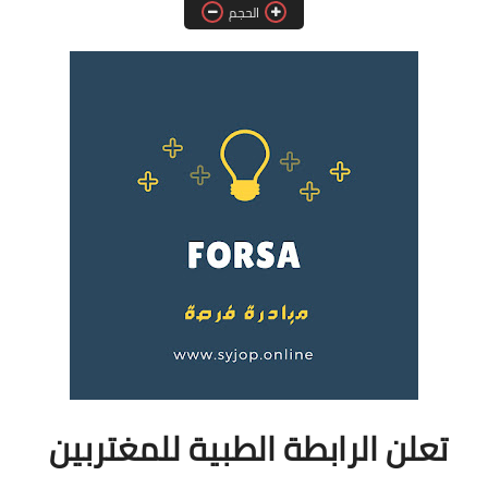
الحجم
فرص عمل في العراق
فرص عمل في اليمن
فرص عمل في السودان
دورات تدريبية
تعلن الرابطة الطبية للمغتربين