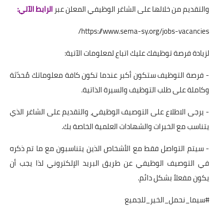
والتقديم من خلالها على الشاغر الوظيفي المعلن عبر
الرابط الآتي:
https://www.sema-sy.org/jobs-vacancies/
لزيادة فرصة توظيفك عليك اتباع لمعلومات الآتية:
- فرصة التوظيف ستكون أكبر عندما تكون كافة معلوماتك مُحدّثة
وكاملة على طلب التوظيف والسيرة الذاتية.
- يرجى الاطلاع على التوصيف الوظيفي، والتقديم على الشاغر الذي
يتناسب مع الخبرات والشهادات العلمية الخاصة بك.
- سيتم التواصل فقط مع الأشخاص الذين يتناسبون مع ما تم ذكره
في التوصيف الوظيفي عن طريق البريد الإلكتروني لذا يجب أن
يكون مفعلاً بشكل دائم.
#سيما_نحمل_الخير_للجميع