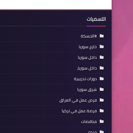
التسميات
#الحسكة
خارج سوريا
داخل سوريا
داخل سوريا،
دورات تدريبية
شرق سوريا
فرص عمل في العراق
فرصة عمل في تركيا
مناقصات
منوع