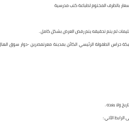
سعار بالظرف المختوم لطباعة كتب مدرسية
يمات لم يتم تحقيقه يتم رفض العرض بشكل كامل .
ة حراس الطفولة الرئيسي الكائن بمدينة معرتمصرين -دوار سوق الهال
ريخ ولا بعده .
الرابط الآتي :