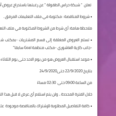
تعلن “ شبكة حراس الطفولة ” عن رغبتها باستدراج عروض أ
• شروط المناقصة : مكتوبة في ملف التعليمات المرفق .
ملاحظة هامة: أي شرط من الشروط المكتوبة في ملف التعل
• تسلم العروض المغلقة إلى قسم المشتريات -بمكتب شبك
-جانب كازية العاشوري -مكتب منظمة Goal سابقا"
• موعد استقبال العروض هو من يوم الاحد حتى يوم الثلاثاء
بتاريخ 22/9/2020 حتى24/9/2020
من الساعة 09:00 حتى 02:30 مساءً
خلال الفترة المحددة .. ولن يتم استلام أي عرض لا قبل هذا التا
• كافة التفاصيل المطلوبة للإشتراك بالمناقصة موجودة على 