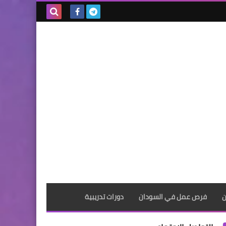
بحث هذه
المدونة
الإلكترونية
ن
فرص عمل في السودان
دورات تدريبية