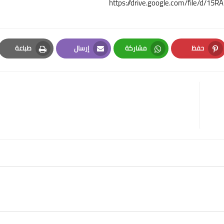
https://drive.google.com/file/d/
حفظ
مشاركة
إرسال
طباعة
Print
Email
Whatsapp
Pinterest