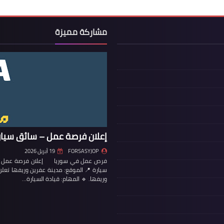
مشاركة مميزة
إعلان فرصة عمل – سائق سيار
FORSASYJOP
19 أبريل 2026
فرص عمل في سوريا إعلان فرصة عمل – س
سيارة 📍 الموقع: مدينة عفرين وريفها تع
وريفها. 🔹 المهام: قيادة السيارة…