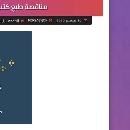
مناقصة طبع كتب
20 سبتمبر 2020
FORSASYJOP
الصفحة الرئي