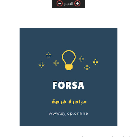
الحجم
فرص عمل في العراق
فرص عمل في اليمن
فرص عمل في السودان
دورات تدريبية