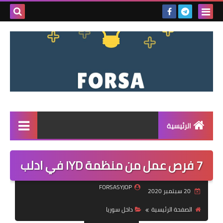
بحث هذه
المدونة
الإلكتروني
الرئيسية
القائمة
7 فرص عمل من منظمة IYD في ادلب
مناقصات
FORSASYJOP
20 سبتمبر 2020
فرص عمل داخل سوريا
الصفحة الرئيسية
داخل سوريا
فرص عمل في تركيا