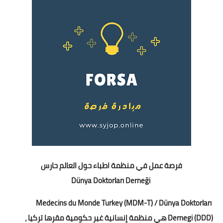
فرصة عمل في منظمة اطباء حول العالم حارس
Dünya Doktorları Derneği
Medecins du Monde Turkey (MDM-T) / Dünya Doktorları
Dernegi (DDD) هي منظمة إنسانية غير حكومية مقرها تركيا ،