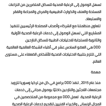
تسهل الوصول إلى الرعاية الصحية للسكان المتضررين من النزاعات
المسلحة والعنف والكوارث الطبيعية والمرض والمجاعة والفقر
والاستبعاد.
تتعاون منظمتنا مع الشركاء وأصحاب المصلحة الرئيسيين لتنفيذ
المشاريع التي تسهل الوصول إلى خدمات الرعاية الصحية الأولية
والثانوية للاستجابة للاحتياجات الطبية للسكان النازحين.
DDD هي العضو السادس عشر في أطباء الشبكة العالمية العالمية
التي تلتزم بتلبية الاحتياجات الصحية للأشخاص الضعفاء على مستوى
العالم.
مهمة
منذ عام 2015 ، تنفذ DDD برامج في كل من تركيا وسوريا لتزويد
مجتمعات اللاجئين والنازحين داخليًا بوصول مجاني إلى خدمات
الرعاية الصحية. تعمل DDD مع مجموعة من المتخصصين في
المجال الإنساني والخبراء الفنيين لتقديم خدمات الرعاية الصحية