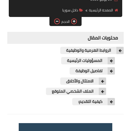
فرص عمل في العراق
الصفحة الرئيسية
داخل سوريا
فرص عمل في اليمن
الحجم
فرص عمل في السودان
محتويات المقال
دورات تدريبية
الروابط الهرمية والوظيفية
المسؤوليات الرئيسية
تفاصيل الوظيفة
الامتثال والأخلاق
الملف الشخصي المتوقع
كيفية التقديم: