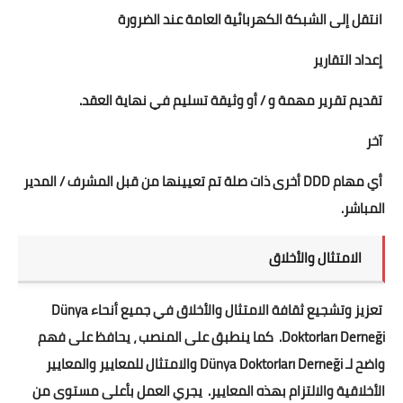
انتقل إلى الشبكة الكهربائية العامة عند الضرورة
إعداد التقارير
تقديم تقرير مهمة و / أو وثيقة تسليم في نهاية العقد.
آخر
أي مهام DDD أخرى ذات صلة تم تعيينها من قبل المشرف / المدير
المباشر.
الامتثال والأخلاق
تعزيز وتشجيع ثقافة الامتثال والأخلاق في جميع أنحاء Dünya
Doktorları Derneği. كما ينطبق على المنصب ، يحافظ على فهم
واضح لـ Dünya Doktorları Derneği والامتثال للمعايير والمعايير
الأخلاقية والالتزام بهذه المعايير. يجري العمل بأعلى مستوى من