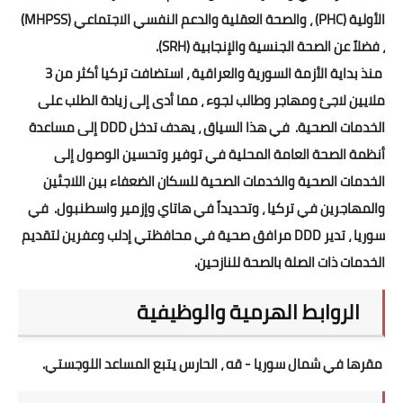
الأولية (PHC) ، والصحة العقلية والدعم النفسي الاجتماعي (MHPSS)
، فضلاً عن الصحة الجنسية والإنجابية (SRH).
منذ بداية الأزمة السورية والعراقية ، استضافت تركيا أكثر من 3
ملايين لاجئ ومهاجر وطالب لجوء ، مما أدى إلى زيادة الطلب على
الخدمات الصحية. في هذا السياق ، يهدف تدخل DDD إلى مساعدة
أنظمة الصحة العامة المحلية في توفير وتحسين الوصول إلى
الخدمات الصحية والخدمات الصحية للسكان الضعفاء بين اللاجئين
والمهاجرين في تركيا ، وتحديداً في هاتاي وإزمير واسطنبول. في
سوريا ، تدير DDD مرافق صحية في محافظتي إدلب وعفرين لتقديم
الخدمات ذات الصلة بالصحة للنازحين.
الروابط الهرمية والوظيفية
مقرها في شمال سوريا - قه ، الحارس يتبع المساعد اللوجستي.