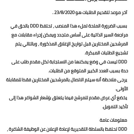
آخر موعد لتقديم الطلبات هو 23/8/2020 .
بسبب الضرورة الملحة لملء هذا المنصب ، تحتفظ DDD بالحق في
مراجعة السير الذاتية على أساس متجدد ويمكن إجراء مقابلات مع
المرشحين المختارين قبل تواريخ الإغلاق المذكورة ، وبالتالي يتم
تشجيع الطلبات المبكرة.
DDD ليست في وضع يمكنها من الاستجابة لكل مقدم طلب على
حدة بسبب العدد الكبير المتوقع من الطلبات.
يرجى ملاحظة أنه سيتم الاتصال بالمرشحين المختارين فقط للمقابلة
الأولى.
يخضع أي عرض مقدم للمرشح فيما يتعلق بإشعار الشواغر هذا إلى
تأكيد التمويل.
معلومات عامة
DDD تحتفظ بالسلطة التقديرية لإعادة الإعلان عن الوظيفة الشاغرة ،