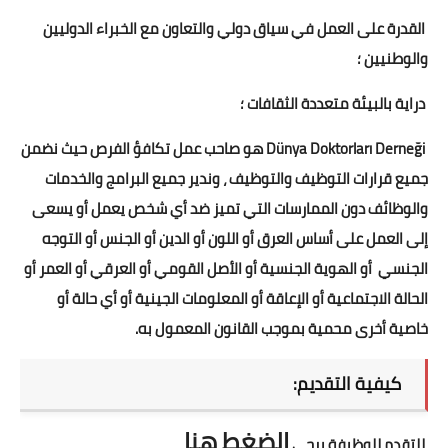
القدرة على العمل في سياق دولي والتعاون مع الخبراء الدوليين
والوطنيين ؛
دراية بالبيئة متعددة الثقافات ؛
Dünya Doktorları Derneği هو صاحب عمل تكافؤ الفرص حيث نضمن
جميع قرارات التوظيف والتوظيف ، وندير جميع البرامج والخدمات
والوظائف دون الممارسات التي تميز ضد أي شخص يعمل أو يسعى
إلى العمل على أساس العرق أو اللون أو الدين أو الجنس أو التوجه
الجنسي أو الهوية الجنسية أو الأصل القومي أو العرقي أو العمر أو
الحالة الاجتماعية أو الإعاقة أو المعلومات الجينية أو أي حالة أو
خاصية أخرى محمية بموجب القانون المعمول به.
كيفية التقديم:
الضغط هنا
للتقدم للوظيفة يرجى