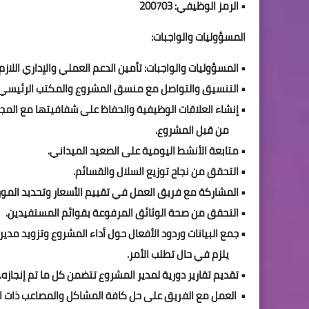
• الرمز الوظيفي: 200703
المسؤوليات والواجبات:
• المسؤوليات والواجبات: تأمين الدعم العملي والإداري اللازم
• التنسيق والتواصل مع منسق المشروع والمكتب الرئيسي
• إنشاء العلاقات الوظيفية والحفاظ على شفافيتها مع الم
من قبل المشروع.
• متابعة الأنشط اليومية على الصعيد الميداني.
• التحقق من نجاح توزيع السلال والقسائم.
• المشاركة مع فريق العمل في تقييم الأسعار وتحديد الم
• التحقق من صحة الوثائق المرفوعة بقوائم المستفيدين.
• جمع البيانات وردود الأفعال حول أداء المشروع وتزويد مدي
يلزم في حال تطلب الأمر.
• تقديم تقارير دورية لمدير المشروع تتضمن كل ما تم إنجازه.
• العمل مع الفريق على حل كافة المشاكل والمصاعب ذات ال