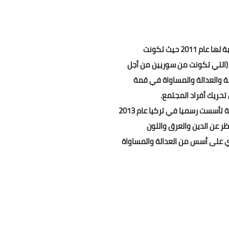
2 حيث تكونت
التي تكونت من سوريين من أجل
مة والعدالة والمساواة في قمة
تحريك أفراد المجتمع.
ت رسميا في تركيا عام 2013
ر عن الدين والعرق واللون
ري على أسس من العدالة والمساواة