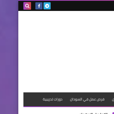
بحث هذه
المدونة
الإلكترونية
ن
فرص عمل في السودان
دورات تدريبية