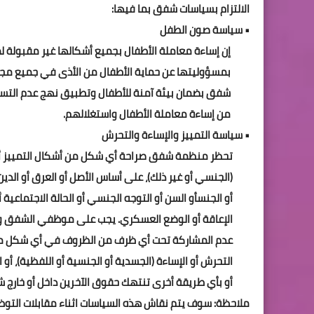
الالتزام بسياسات شفق بما فيها:
• سياسة صون الطفل
إن إساءة معاملة الأطفال بجميع أشكالها غير مقبولة 
بمسؤوليتها عن حماية الأطفال من الأذى في جميع مجال
شفق بضمان بيئة آمنة للأطفال وتطبيق نهج عدم التسامح
من إساءة معاملة الأطفال واستغلالهم.
• سياسة التمييز والإساءة والتحرش
تحظر منظمة شفق صراحة أي شكل من أشكال التمييز أو ا
(الجنسي أو غير ذلك)، على أساس الأصل أو العرق أو الدين
أو الجنسأو السن أو التوجه الجنسي أو الحالة الاجتماعية أو
الإعاقة أو الوضع العسكري. يجب على موظفي الشفق و
عدم المشاركة تحت أي ظرف من الظروف في أي شكل من أ
التحرش أو الإساءة (الجسدية أو الجنسية أو اللفظية)، أو ال
أو بأي طريقة أخرى تنتهك حقوق الآخرين داخل أو خارج 
ملاحظة: سوف يتم نقاش هذه السياسات اثناء مقابلات التوظ