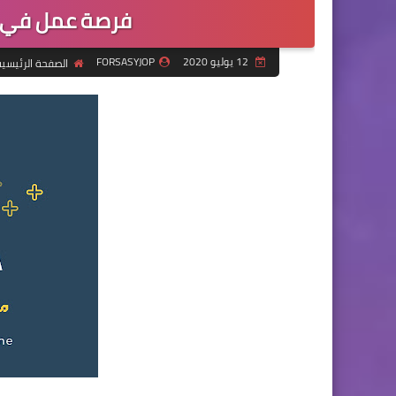
فرصة عمل في 
12 يوليو 2020
FORSASYJOP
الصفحة الرئيسي