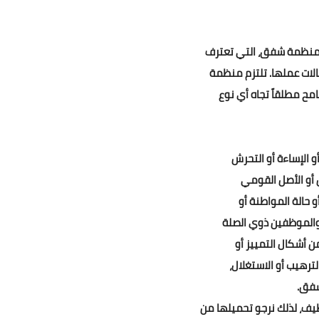
لمنظمة شفق، التي تعترف
ات عملها. تلتزم منظمة
 مطلقاً تجاه أي نوع
لإساءة أو التحرش
 أو الأصل القومي
 حالة المواطنة أو
الموظفين ذوي الصلة
شكال التمييز أو
ترهيب أو الاستغلال،
شفق.
يف، لذلك نرجو تحميلها من