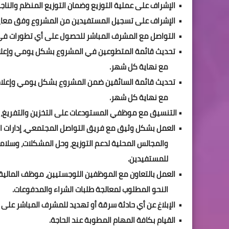
• الإشراف على عملية التوزيع وضمان التوزيع المنظم والناج
• الإشراف على تسجيل المستفيدين من المشروع وفق معا
• التواصل مع المشرف المباشر للحصول على أي تطورات في
• تحديث قائمة المتطوعين في المشروع بشكل يومي وإعلا
مع نهاية كل شهر.
• تحديث قائمة السائقين ضمن المشروع بشكل يومي وإعلام
مع نهاية كل شهر.
• التنسيق مع موظفي المستودعات على التخزين والتفريغ، و
• العمل بشكل وثيق مع فريق التواصل المجتمعي، إدارات الم
والمجالس المحلية لدعم التوزيع، وحل المشكلات، وسلامة
للمستفيدين.
• العمل بالتعاون مع الموظفين اللوجستيين، موظف المالي
النحو المطلوب لمعالجة طلبات الشراء والمدفوعات.
• الإبلاغ عن أي حادثة سرقة أو تهديد للمشرف المباشر على 
• القيام بكافة المهام المطوبة عند الحاجة.