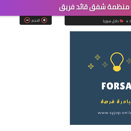
منظمة شفق قائد فريق
الحجم
ة
داخل سوريا