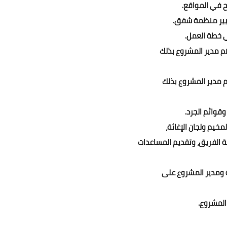
ح في المواقع.
يير منظمة شفق.
 خطة العمل.
م مدير المشروع بذلك
 مدير المشروع بذلك
قوائم الجرد.
خيم ولجان الإغاثة،
 الفريق، وتقديم المساعدات
ة ومدير المشروع على
المشروع.