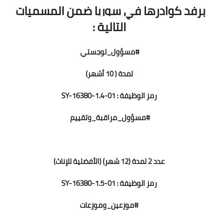
برفد كوادرها في سوريا ضمن المسميات 
التالية :
#مسؤول_لوجستي
لمدة ( 10 أشهر)
رمز الوظيفة : SY-16380-1.4-01
#مسؤول_مراقبة_وتقييم
عدد 2 لمدة (12 شهر) (الأفضلية للإناث)
رمز الوظيفة : SY-16380-1.5-01
#موزعين_وموزعات