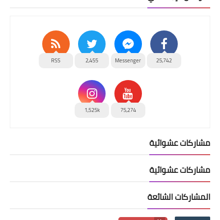
RSS
2,455
Messenger
25,742
1,525k
75,274
مشاركات عشوائية
مشاركات عشوائية
المشاركات الشائعة