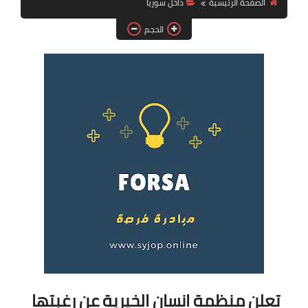
الصفحة الرئيسية
داخل سوريا
فرص عمل في العراق
الحجم
فرص عمل في اليمن
فرص عمل في السودان
دورات تدريبية
تعلن منظمة انسان الخيرية عن رغبتها 