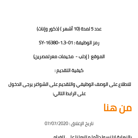
عدد 5 لمدة (10 أشهر ) (ذكور وإناث)
رمز الوظيفة : SY-16380-1.3-01
الموقع  ( إدلب -  مخيمات معرتمصرين)
كيفية التقديم :
للاطلاع على الوصف الوظيفي والتقديم على الشواغر يرجى الدخول 
على الرابط التالي:
من هنا 
تاريخ الإغلاق : 07/07/2020
بالنهاية لاتنسوا دائما متابعتنا على تلغرام