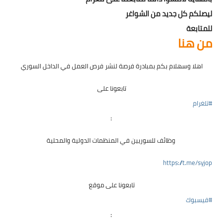
ليصلكم كل جديد من الشواغر
للمتابعة
من هنا
اهلا وسهلام بكم بمبادرة فرصة لنشر فرص العمل في الداخل السوري 
تابعونا على 
#تلغرام
 : 
وظائف للسوريين في المنظمات الدولية والمحلية
https://t.me/syjop
تابعونا على موقع 
#فيسبوك
 : 