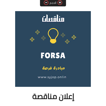
الحجم
فرص عمل في العراق
فرص عمل في اليمن
فرص عمل في السودان
دورات تدريبية
إعلان مناقصة