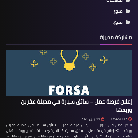
مناقصات
منوع
منوع،
مشاركة مميزة
إعلان فرصة عمل – سائق سيارة في مدينة عفرين
وريفها
FORSASYJOP
19 أبريل 2026
فرص عمل في سوريا إعلان فرصة عمل – سائق سيارة في مدينة عفرين
وريفها 📢 إعلان فرصة عمل – سائق سيارة 📍 الموقع: مدينة عفرين وريفها تعلن
جهة خاصة عن حاجتها إلى سائق سيارة للعمل ضمن فريقها في عفرين وريفها. 🔹