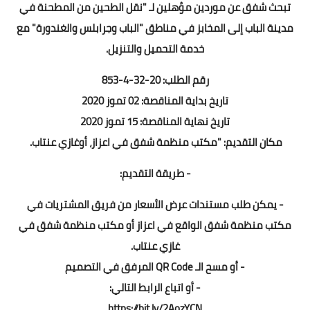
تبحث شفق عن موردين مؤهلين لـ "نقل الطحين من المطحنة في
مدينة الباب إلى المخابز في مناطق "الباب وجرابلس والغندورة" مع
خدمة التحميل والتنزيل.
رقم الطلب: 20-32-4-853
تاريخ بداية المناقصة: 02 تموز 2020
تاريخ نهاية المناقصة: 15 تموز 2020
مكان التقديم: "مكتب منظمة شفق في اعزاز، أوغازي عنتاب.
- طريقة التقديم:
- يمكن طلب مستندات عرض الأسعار من فريق المشتريات في
مكتب منظمة شفق الواقع في اعزاز أو مكتب منظمة شفق في
غازي عنتاب.
- أو مسح الـ QR Code المرفق في التصميم
- أو اتباع الرابط التالي:
https://bit.ly/2AozYCN