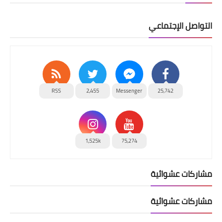
التواصل الإجتماعي
RSS
2,455
Messenger
25,742
1,525k
75,274
مشاركات عشوائية
مشاركات عشوائية