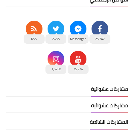
RSS
2,455
Messenger
25,742
1,525k
75,274
مشاركات عشوائية
مشاركات عشوائية
المشاركات الشائعة