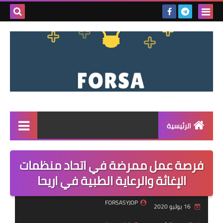
بحث هذه
المدونة
الإلكتروني
الرئيسية
القائمة
فرصة عمل ممرضة في اتحاد منظمات
مناقصات
الإغاثة والرعاية الطبية في اريحا
فرص عمل داخل سوريا
FORSASYJOP
16 يوليو 2020
فرص عمل في تركيا