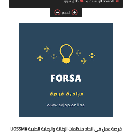
الصفحة الرئيسية
داخل سوريا
فرص عمل في العراق
الحجم
فرص عمل في اليمن
فرص عمل في السودان
دورات تدريبية
فرصة عمل في اتحاد منظمات الإغاثة والرعاية الطبية #UOSSM