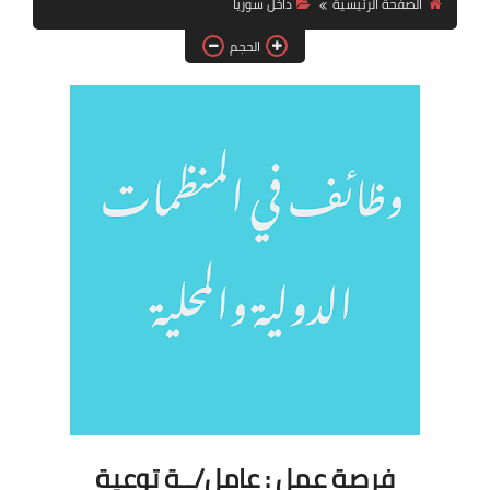
الصفحة الرئيسية
داخل سوريا
فرص عمل في العراق
الحجم
فرص عمل في اليمن
فرص عمل في السودان
دورات تدريبية
فرصة عمل : عامل/ــة توعية