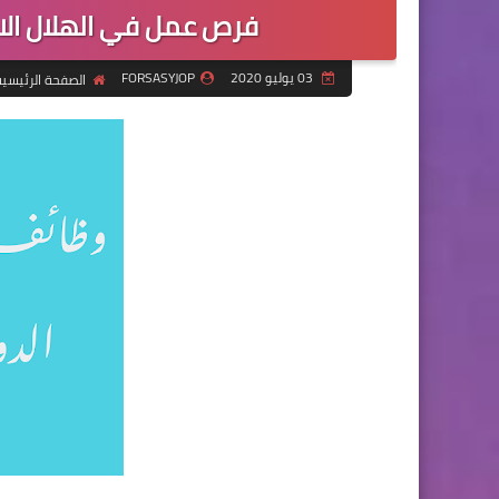
فرص عمل في الهلال ال
03 يوليو 2020
FORSASYJOP
الصفحة الرئيسي