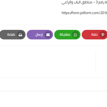
https://form.jotform.com/2
حفظ
مشاركة
إرسال
طباعة
Print
Email
Whatsapp
Pinterest