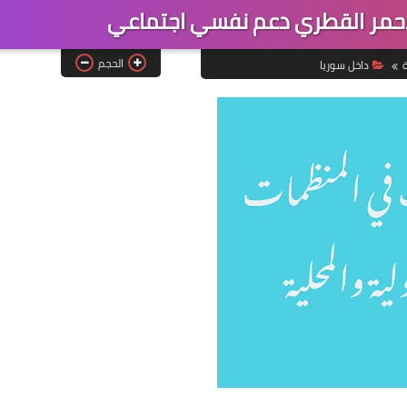
احمر القطري دعم نفسي اجتماعي
الحجم
ة
داخل سوريا