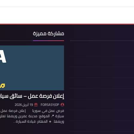
مشاركة مميزة
إعلان فرصة عمل – سائق سيار
FORSASYJOP
19 أبريل 2026
فرص عمل في سوريا إعلان فرصة عمل – س
سيارة 📍 الموقع: مدينة عفرين وريفها تع
وريفها. 🔹 المهام: قيادة السيارة…