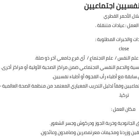
فسيين اجتماعيين
لال الأحمر القطري
لعمل : عيادات متنقلة .
ت والخبرات المطلوبة :
close
لم النفس / علم الاجتماع / أي فرع جامعي آخر ذو صلة.
ية والدعم النفسي الاجتماعي ضمن مراكز الصحية الأولية أو مراكز أخرى.
 سابقة مع أطباء رأب الفجوة أو أطباء نفسيين.
ماعيين وفقاً لدليل التدريب المعياري المعتمد من منظمة الصحة العالمية –
تركيا.
مكان العمل :