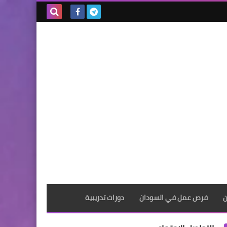
بحث هذه
المدونة
الإلكترونية
ن
فرص عمل في السودان
دورات تدريبية