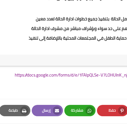
ل الحالة
بتنفيذ جميع خطوات ادارة الحالة لعدد معين 
تهم على حد سواء وبإشراف مباشر من مشرف ادارة الحالة
ماية الطفل في المجتمعات المحلية باللإضافة إلى تنفيذ 
https://docs.google.com/forms/d/e/1FAIpQLSe-V7LOHUln
حفظ
مشاركة
إرسال
طباعة
Print
Email
Whatsapp
Pinterest