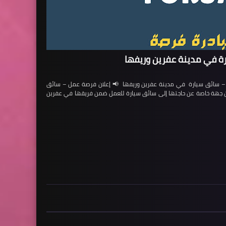
ة في مدينة عفرين وريفها
ائق سيارة في مدينة عفرين وريفها 📢 إعلان فرصة عمل – سائق
لن جهة خاصة عن حاجتها إلى سائق سيارة للعمل ضمن فريقها في عفرين