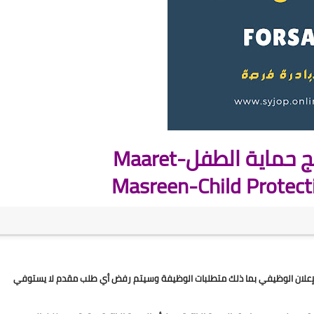
ماية الطفل-Maaret 
Masreen-Child Protect
2. تصفية الطلبات المقدمة ستكون بناءا على الشروط الموثقة في الإعلان الوظيفي بما ذلك متطلبات الوظيفة وسيتم رفض أي طلب مقدم لا يستوفي 