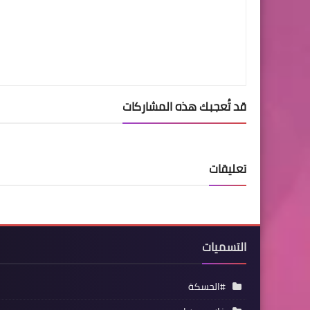
قد تُعجبك هذه المشاركات
تعليقات
التسميات
#الحسكة