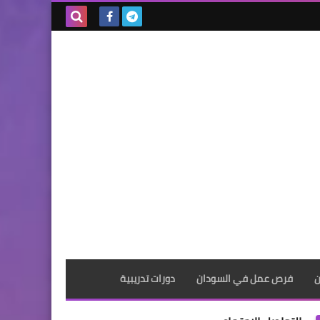
بحث هذه
المدونة
الإلكترونية
ن
فرص عمل في السودان
دورات تدريبية