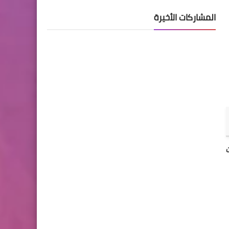
ة وإذا تبين أن طلب التوظيف غير ملائم و/أو غير 
المشاركات الأخيرة
تستجيب لجنة الانقاذ الدولية لأسوء الأزمات الانسانية وتساعد الأشخاص على النجاة واعادة بناء حياتهم. أسست في 1933 تحت  طلب البرت 
يمتد عم لجنة الإنقاذ الدولية الى هذا اليوم ليشمل أكثر  من 40 دولة و 22 ولاية  أمريكية. لجنة الانقاذ الدولية تستعيد الأمن و الكرامة و 