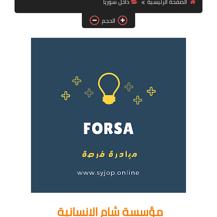
الصفحة الرئيسية
داخل سوريا
فرص عمل في العراق
الحجم
فرص عمل في اليمن
فرص عمل في السودان
دورات تدريبية
مؤسسة شام الانسانية