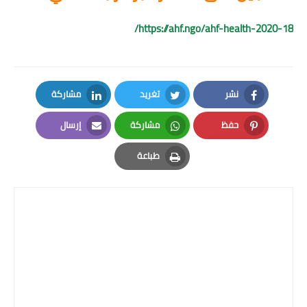
https://ahf.ngo/ahf-health-2020-18/
نشر
تغريد
مشاركة
LinkedIn
Twitter
Facebook
حفظ
مشاركة
إرسال
Email
Whatsapp
Pinterest
طباعة
Print