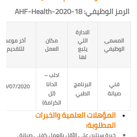
الرمز الوظيفي:
AHF-Health-2020-18
الادارة
المسمى
التي
مكان
آخر موعد
الوظيفي
يتبع
العمل
للتقديم
لها
ادلب –
فني
البرنامج
الدانا
10/07/2020
صيانة
الطبي
(تل
الكرامة)
المؤهلات العلمية والخبرات
المطلوبة:
خبرة سنتين على الأقل بالعمل كفني صيانة .