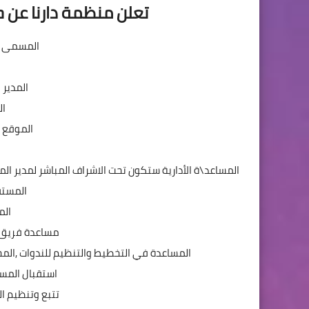
تعلن منظمة دارنا عن 
المسمى ال
المدير 
ال
الموقع :
المساعد\ة الأدارية ستكون تحت الاشراف المباشر لمدير ا
المستفي
الم
مساعدة فريق ا
المساعدة في التخطيط والتنظيم للندوات ,المحا
استقبال المس
تتبع وتنظيم ال