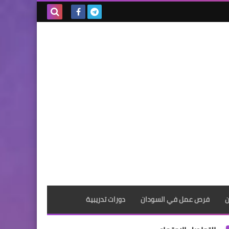
بحث هذه
المدونة
الإلكترونية
ن
فرص عمل في السودان
دورات تدريبية