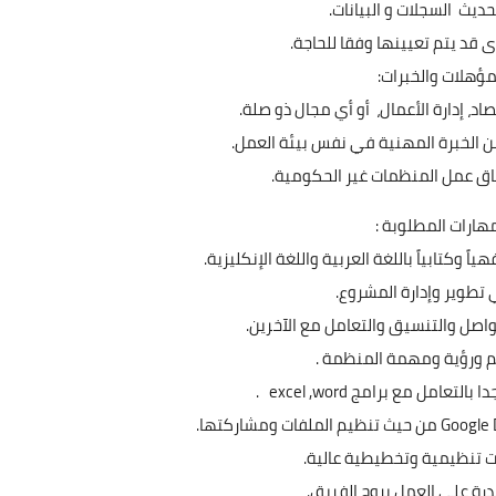
حديث السجلات و البيانات.
ى قد يتم تعيينها وفقا للحاجة.
مؤهلات والخبرات:
د، إدارة الأعمال، أو أي مجال ذو صلة.
ق عمل المنظمات غير الحكومية.
مهارات المطلوبة :
ً وكتابياً باللغة العربية واللغة الإنكليزية.
تطوير وإدارة المشروع.
واصل والتنسيق والتعامل مع الآخرين.
يم ورؤية ومهمة المنظمة .
تعامل مع برامج excel ,word .
ت تنظيمية وتخطيطية عالية.
درة على العمل بروح الفريق.