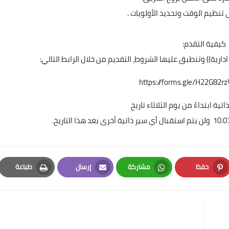
 تنظيم الوقت وتحديد الأولويات .
كيفية التقدم:
رية)) وتنطبق عليها الشروط، التقديم من خلال الرابط التالي:
تية ابتداءً من يوم الثلاثاء تاريخ
حفظ
مشاركة
إرسال
طباعة
Print
Email
Whatsapp
Pinterest