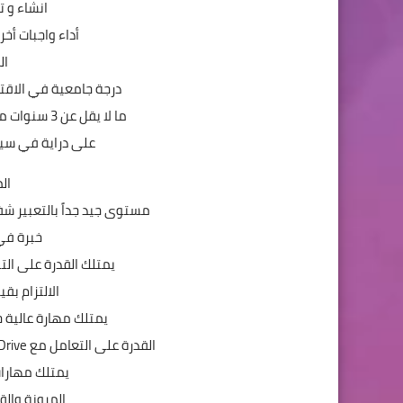
انشاء و ت
أداء واجبات أخر
ال
درجة جامعية في الاقتصا
ما لا يقل عن 3 سنوات من الخبرة المهنية في نفس بيئة العمل.
على دراية في سيا
ال
مستوى جيد جداً بالتعبير شفهيا
خبرة في 
يمتلك القدرة على الت
الالتزام بق
يمتلك مهارة عالية جدا بال
القدرة على التعامل مع Google Drive من حيث تنظيم الملفات ومشاركتها.
يمتلك مهارا
المرونة والق