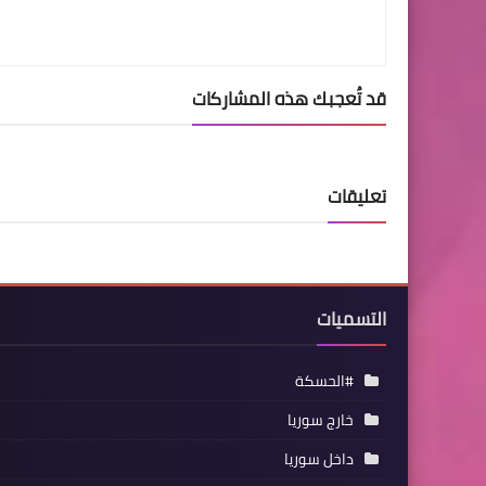
قد تُعجبك هذه المشاركات
تعليقات
التسميات
#الحسكة
خارج سوريا
داخل سوريا