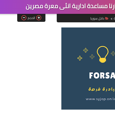
 مساعدة ادارية انثى معرة مصرين
الحجم
ة
داخل سوريا