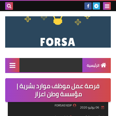
بحث هذه
المدونة
الإلكتروني
الرئيسية
القائمة
فرصة عمل موظف موارد بشرية |
مناقصات
مؤسسة وطن اعزاز
فرص عمل داخل سوريا
FORSASYJOP
06 يوليو 2020
فرص عمل في تركيا