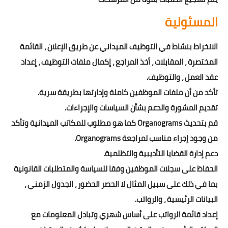
المسئولية
الانخراط بنشاط في التوظيف الميداني عن طريق الإعلان ، القائمة
المختصرة ، المقابلات ، أخذ المراجع ، إكمال ملفات التوظيف ، إعداد
عقد العمل ، والتوظيف.
تأكد من أن ملفات الموظفين كاملة وإدارتها بطريقة سرية.
تقديم المشورة والدعم بشأن السياسات والإجراءات.
قم بتحديث Organograms كما هو مطلوب للمكاتب الميدانية وتأكد
من وجود إجراء مناسب لمراجعة Organograms.
دعم إدارة القضايا التأديبية والتظلمية.
الحفاظ على سجلات الموظفين وفقا للسياسة والمتطلبات القانونية
بما في ذلك على سبيل المثال لا الحصر الحضور ، الجدول الزمني ،
البيانات الرئيسية ، والرواتب.
إعداد قائمة الرواتب على أساس شهري وتبادل المعلومات مع