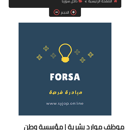
الصفحة الرئيسية
داخل سوريا
فرص عمل في العراق
الحجم
فرص عمل في اليمن
فرص عمل في السودان
دورات تدريبية
موظف موارد بشرية | مؤسسة وطن