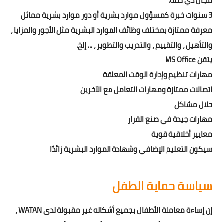
مجال ذي صلة.
3 سنوات خبرة كمسؤول موارد بشرية أو دور موارد بشرية مماثل
معرفة ممتازة بمختلف وظائف الموارد البشرية مثل الأجور والمزايا ،
والتأهيل ، والتقييم ، والتدريب والتطوير ، ... إلخ.
يتقن MS Office
مهارات تنظيم وإدارة الوقت المعلقة
اتصالات ممتازة ومهارات التعامل مع الآخرين
حلال مشاكل
مهارات جيدة في صنع القرار
معايير أخلاقية قوية
سيكون التعليم الإضافي وشهادة الموارد البشرية زائدًا
سياسة حماية الطفل
إن إساءة معاملة الأطفال بجميع أشكاله غير مقبولة لدى WATAN ،