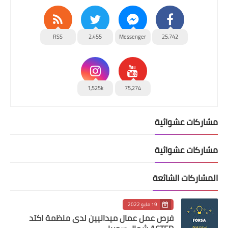
RSS
2,455
Messenger
25,742
1,525k
75,274
مشاركات عشوائية
مشاركات عشوائية
المشاركات الشائعة
19 مايو 2022
فرص عمل عمال ميدانيين لدى منظمة اكتد