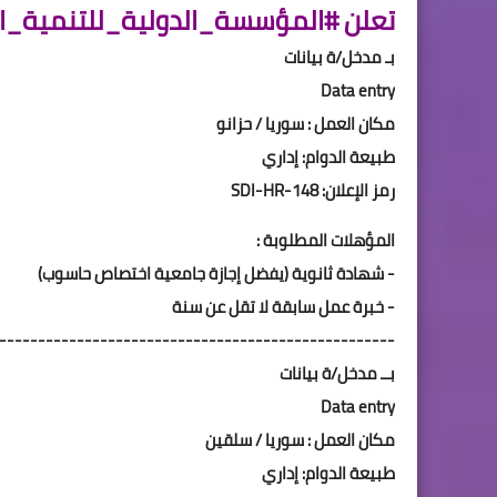
تعلن #المؤسسة_الدولية_للتنمية_الاجتماعية #SDI عن رغب
بـ مدخل/ة بيانات
Data entry
مكان العمل : سوريا / حزانو
طبيعة الدوام: إداري
رمز الإعلان: SDI-HR-148
المؤهلات المطلوبة :
- شهادة ثانوية (يفضل إجازة جامعية اختصاص حاسوب)
- خبرة عمل سابقة لا تقل عن سنة
---------------------------------------------------
بــ مدخل/ة بيانات
Data entry
مكان العمل : سوريا / سلقين
طبيعة الدوام: إداري