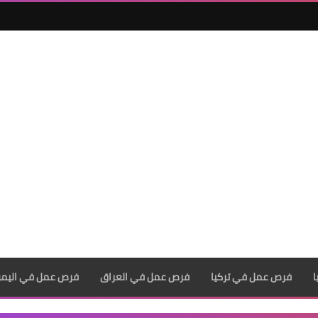
فرص عمل في تركيا
فرص عمل في العراق
فرص عمل في اليم