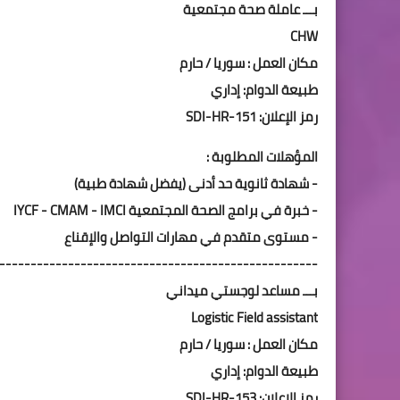
بـــ عاملة صحة مجتمعية
CHW
مكان العمل : سوريا / حارم
طبيعة الدوام: إداري
رمز الإعلان: SDI-HR-151
المؤهلات المطلوبة :
- شهادة ثانوية حد أدنى (يفضل شهادة طبية)
- خبرة في برامج الصحة المجتمعية IYCF - CMAM - IMCI
- مستوى متقدم في مهارات التواصل والإقناع
---------------------------------------------------
بـــ مساعد لوجستي ميداني
Logistic Field assistant
مكان العمل : سوريا / حارم
طبيعة الدوام: إداري
رمز الإعلان: SDI-HR-153