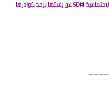
تها برفد كوادرها
------------