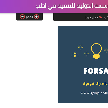
الحجم
ة
داخل سوريا