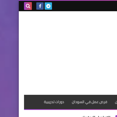
بحث هذه
المدونة
الإلكترونية
ن
فرص عمل في السودان
دورات تدريبية