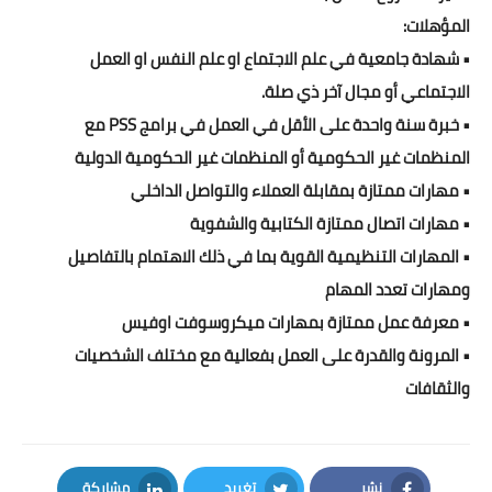
المؤهلات:
• شهادة جامعية في علم الاجتماع او علم النفس او العمل
الاجتماعي أو مجال آخر ذي صلة.
• خبرة سنة واحدة على الأقل في العمل في برامج PSS مع
المنظمات غير الحكومية أو المنظمات غير الحكومية الدولية
• مهارات ممتازة بمقابلة العملاء والتواصل الداخلي
• مهارات اتصال ممتازة الكتابية والشفوية
• المهارات التنظيمية القوية بما في ذلك الاهتمام بالتفاصيل
ومهارات تعدد المهام
• معرفة عمل ممتازة بمهارات ميكروسوفت اوفيس
• المرونة والقدرة على العمل بفعالية مع مختلف الشخصيات
والثقافات
نشر
تغريد
مشاركة