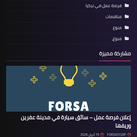
فرصة عمل في تركيا
مناقصات
منوع
منوع،
مشاركة مميزة
إعلان فرصة عمل – سائق سيارة في مدينة عفرين
وريفها
FORSASYJOP
19 أبريل 2026