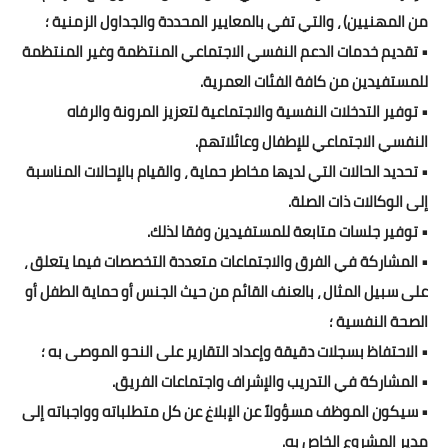
من المهنيين) ، والتي تفي بالمعايير المحددة والجداول الزمنية ؛
• تقديم خدمات الدعم النفسي الاجتماعي المنتظمة وغير المنتظمة
للمستفيدين من كافة الفئات العمرية.
• توفير التدخلات النفسية والاجتماعية لتعزيز المرونة والرفاه
النفسي الاجتماعي للإطفال وعائلاتهم.
• تحديد الحالات التي لديها مخاطر حماية ، والقيام بالإحالات المناسبة
إلى الوكالات ذات الصلة.
• توفير جلسات متابعة للمستفيدين وفقا لذلك.
• المشاركة في الفرق والاجتماعات متعددة التخصصات فيما يتعلق ،
على سبيل المثال ، بالعنف القائم من حيث الجنس أو حماية الطفل أو
الصحة النفسية ؛
• الاحتفاظ بسجلات دقيقة وإعداد التقارير على النحو الموصى به ؛
• المشاركة في التدريب والإشراف واجتماعات الفريق.
• سيكون الموظف مسؤولاً عن الإبلاغ عن كل متطلباته وواجباته إلى
مدير المشروع الخاص به.