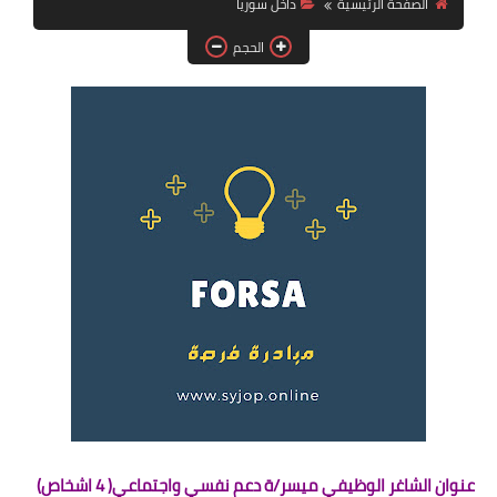
الصفحة الرئيسية
داخل سوريا
فرص عمل في العراق
الحجم
فرص عمل في اليمن
فرص عمل في السودان
دورات تدريبية
عنوان الشاغر الوظيفي ميسر/ة دعم نفسي واجتماعي( 4 اشخاص)