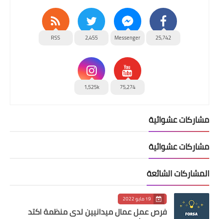
RSS
2,455
Messenger
25,742
1,525k
75,274
مشاركات عشوائية
مشاركات عشوائية
المشاركات الشائعة
19 مايو 2022
فرص عمل عمال ميدانيين لدى منظمة اكتد