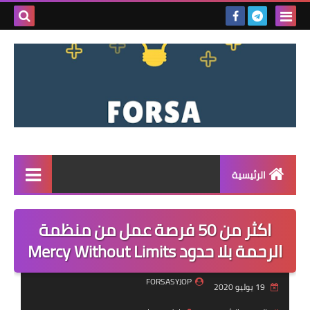
بحث هذه
المدونة
الإلكتروني
الرئيسية
القائمة
اكثر من 50 فرصة عمل من منظمة
مناقصات
الرحمة بلا حدود Mercy Without Limits
فرص عمل داخل سوريا
FORSASYJOP
19 يوليو 2020
فرص عمل في تركيا