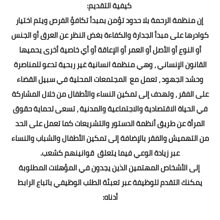
كيفية التقديم:
إن منظمة الرحمة بلا حدود تؤمن بمبدأ تكافؤ الفرص ويتم اختيار
كوادرها على مبدأ الجدارة والكفاءة بغض النظر عن العرق أو الجنس
أو النوع أو الأصل أو العمر أو الإعاقة أو أي خاصية أخرى يحميها
القانون الإنساني ، وهي منظمة انسانية غير ربحية تدعو للمناصرة
وحشد الجهود ، تعمل مع المجتمعات المحلية في سبيل القضاء
على الفقر ، وتهدف إلى تمكين النساء والأطفال من خلال المشاركة
في الحياة الاقتصادية والاجتماعية والمدنية ، تسعى لحماية حقوق
المرأة عن طريق أنظمة الدستور والتشريعات كما تعمل على الحد
من التهميش والفقر بالإضافة إلى تمكين الأطفال والشباب والنساء
عبر زيادة الوعي فيما يتعلق قوانينهم كشعب.
إلى الأشخاص المهتمين الذين يجدون في المؤهلات المطلوبة
يمكنك التقدم للوظيفة عبر تعبئة الطلب الوظيفي باتباع الرابط
أدناه: