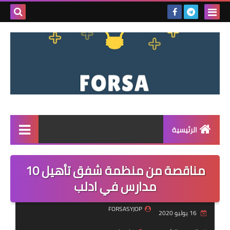
بحث هذه
المدونة
الإلكتروني
الرئيسية
القائمة
مناقصة من منظمة شفق تأهيل 10
مناقصات
مدارس في ادلب
فرص عمل داخل سوريا
FORSASYJOP
16 يوليو 2020
فرص عمل في تركيا