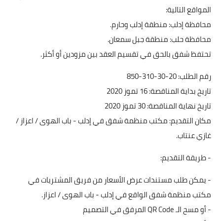
المواقع التالية:
محافظة إدلب: منطقة إدلب وحارم.
محافظة حلب: منطقة جبل سمعان.
تحتفظ شفق بالحق في تقسيم العقد بين مزودين أو أكثر.
رقم الطلب: 20-30-310-850
تاريخ بداية المناقصة: 16 تموز 2020
تاريخ نهاية المناقصة: 30 تموز 2020
مكان التقديم: مكتب منظمة شفق في إدلب - باب الهوى / اعزاز /
غازي عنتاب.
- طريقة التقديم:
- يمكن طلب مستندات عرض الأسعار من فريق المشتريات في
مكتب منظمة شفق الواقع في إدلب - باب الهوى / اعزاز.
- أو مسح الـ QR Code المرفق في التصميم