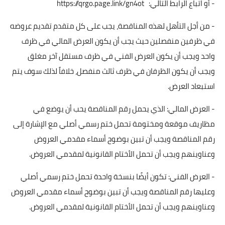
- أو اتباع الرابط التالي: https://qrgo.page.link/gn4ot
- من أجل التأهل لهذه المناقصة، يجب على كل متقدم تقديم عروضه
في ظرفين منفصلين حيث يجب أن يكون العرض المالي في ظرف
واحد ويجب أن يكون العرض الفني في ظرف مستقل آخر مغلق
ويجب أن يكون الظرفان في ظرف ثالث منفصل، خلافاً لذلك سوف يتم
استبعاد العرض.
- العرض المالي: الذي يحمل رقم المناقصة يحب أن يوضع في
مظاريف موقعة ومختومة تحمل ختم رسمي أصلي مع الإشارة إلى
رقم المناقصة ويجب أن تبين بوضوح أسماء مقدمي العروض
وعناوينهم ويجب أن تحمل الأختام القانونية لمقدمي العروض.
- العرض الفني: تكون أيضًا بنسخة واحدة تحمل ختم رسمي أصلي
وعليها رقم المناقصة ويجب أن تبين بوضوح أسماء مقدمي العروض
وعناوينهم ويجب أن تحمل الأختام القانونية لمقدمي العروض.