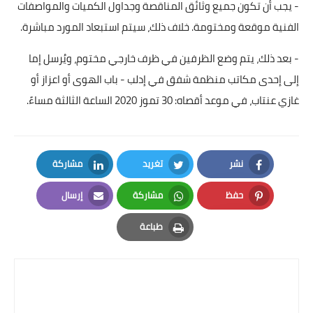
- يجب أن تكون جميع وثائق المناقصة وجداول الكميات والمواصفات
الفنية موقعة ومختومة. خلاف ذلك، سيتم استبعاد المورد مباشرة.
- بعد ذلك، يتم وضع الظرفين في ظرف خارجي مختوم، ويُرسل إما
إلى إحدى مكاتب منظمة شفق في إدلب - باب الهوى أو اعزاز أو
غازي عنتاب، في موعد أقصاه: 30 تموز 2020 الساعة الثالثة مساءً.
نشر
تغريد
مشاركة
LinkedIn
Twitter
Facebook
حفظ
مشاركة
إرسال
Email
Whatsapp
Pinterest
طباعة
Print