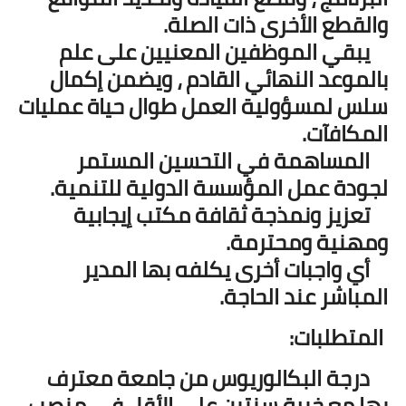
والقطع الأخرى ذات الصلة.
يبقي الموظفين المعنيين على علم
بالموعد النهائي القادم ، ويضمن إكمال
سلس لمسؤولية العمل طوال حياة عمليات
المكافآت.
المساهمة في التحسين المستمر
لجودة عمل المؤسسة الدولية للتنمية.
تعزيز ونمذجة ثقافة مكتب إيجابية
ومهنية ومحترمة.
أي واجبات أخرى يكلفه بها المدير
المباشر عند الحاجة.
المتطلبات:
درجة البكالوريوس من جامعة معترف
بها مع خبرة سنتين على الأقل في منصب