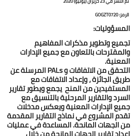
تم النشر في 23 حزيران (يونيو) 2020
الرمز: GOGZT0720
المسؤوليات:
تجميع وتطوير مذكرات المفاهيم
والمقترحات بالتعاون مع جميع الإدارات
المعنية.
التحقق من الاتفاقات و PALs المرسلة عن
طريق الجائزة ، وإعداد الاتفاقات مع
المستفيدين من المنح يجمع ويطور تقارير
السرد والتقارير المرحلية بالتنسيق مع
جميع الإدارات المعنية ويعكس مدخلات
تقدم المشروع في نماذج التقارير المقدمة
من الجهات المانحة. المساعدة في عمليات
إعداد تقارير الجهات المانحة من خلال