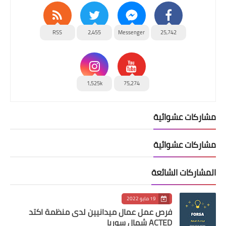
RSS
2,455
Messenger
25,742
1,525k
75,274
مشاركات عشوائية
مشاركات عشوائية
المشاركات الشائعة
19 مايو 2022
فرص عمل عمال ميدانيين لدى منظمة اكتد
ACTED شمال سوريا