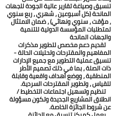
تنسيق وصياغة تقارير عالية الجودة للجهات
المانحة (كل أسبوعين ، شهري ، ربع سنوي
، مؤقت ، سنوي ونهائي) ، ضمان الامتثال
لمتطلبات المؤسسة الدولية للتنمية
والجهات المانحة
تقديم دعم مخصص لتطوير مذكرات
المفاهيم والمقترحات وتحليلات الحالة -
تنسيق عملية التطوير مع جميع الإدارات
ذات الصلة ، بما في ذلك تصميم الأطر
المنطقية ، ووضع أهداف واقعية وقابلة
للقياس ، وتطوير المقترحات السردية.
تنظيم وتسهيل اجتماعات التخطيط /
انطلاق المشاريع الجديدة وتكون مسؤولة
عن شروط الجائزة الخاصة.
يعمل كمركز تنسيق مع الجائزة