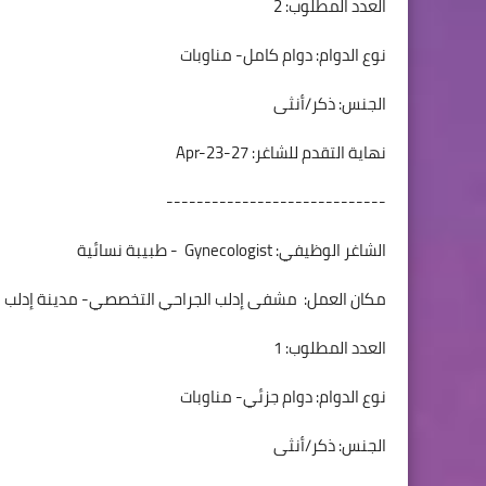
العدد المطلوب: 2
نوع الدوام: دوام كامل- مناوبات
الجنس: ذكر/أنثى
نهاية التقدم للشاغر: 27-Apr-23
-----------------------------
الشاغر الوظيفي: Gynecologist - طبيبة نسائية
مكان العمل: مشفى إدلب الجراحي التخصصي- مدينة إدلب
العدد المطلوب: 1
نوع الدوام: دوام جزئي- مناوبات
الجنس: ذكر/أنثى