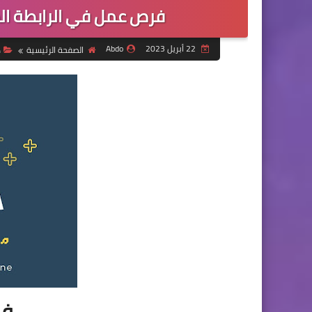
فرص عمل في الرابطة الط
22 أبريل 2023
Abdo
الصفحة الرئيسية
د
فر