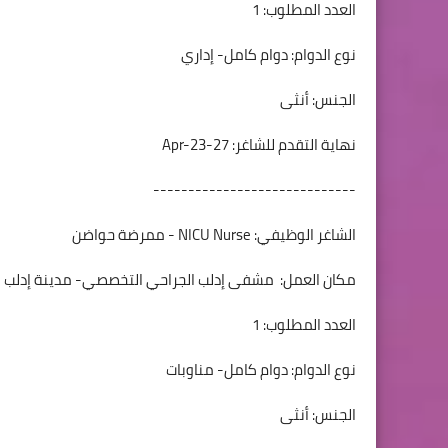
العدد المطلوب: 1
نوع الدوام: دوام كامل- إداري
الجنس: أنثى
نهاية التقدم للشاغر: 27-Apr-23
-----------------------------
الشاغر الوظيفي: NICU Nurse - ممرضة حواضن
مكان العمل: مشفى إدلب الجراحي التخصصي- مدينة إدلب
العدد المطلوب: 1
نوع الدوام: دوام كامل- مناوبات
الجنس: أنثى