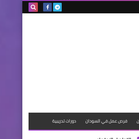
بحث هذه
المدونة
الإلكترونية
ن
فرص عمل في السودان
دورات تدريبية